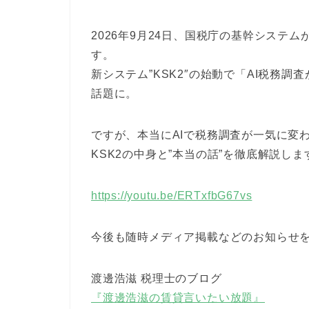
2026年9月24日、国税庁の基幹システム
す。
新システム”KSK2″の始動で「AI税務調
話題に。
ですが、本当にAIで税務調査が一気に変
KSK2の中身と”本当の話”を徹底解説しま
https://youtu.be/ERTxfbG67vs
今後も随時メディア掲載などのお知らせ
渡邊浩滋 税理士のブログ
『渡邊浩滋の賃貸言いたい放題』