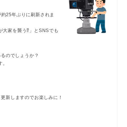
が約25年ぶりに刷新されま
査が大家を襲う⁉」とSNSでも
わるのでしょうか？
す。
を更新しますのでお楽しみに！