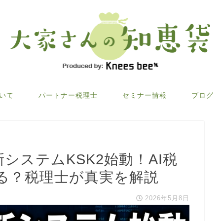
ついて
パートナー税理士
セミナー情報
ブログ
新システムKSK2始動！AI税
る？税理士が真実を解説
2026年5月8日