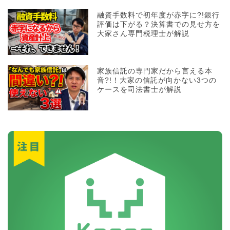
融資手数料で初年度が赤字に?!銀行
評価は下がる？決算書での見せ方を
大家さん専門税理士が解説
家族信託の専門家だから言える本
音?!！大家の信託が向かない3つの
ケースを司法書士が解説