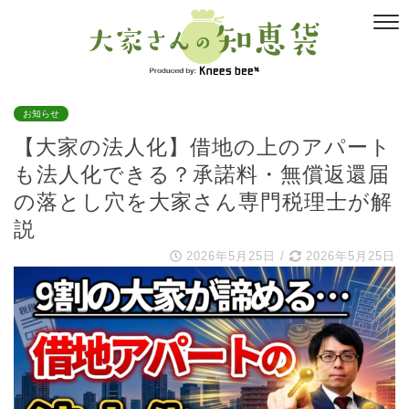
お知らせ
【大家の法人化】借地の上のアパート
も法人化できる？承諾料・無償返還届
の落とし穴を大家さん専門税理士が解
説
2026年5月25日
/
2026年5月25日