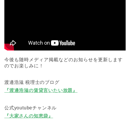
今後も随時メディア掲載などのお知らせを更新します
のでお楽しみに！
渡邊浩滋 税理士のブログ
『渡邊浩滋の賃貸言いたい放題』
公式youtubeチャンネル
『大家さんの知恵袋』