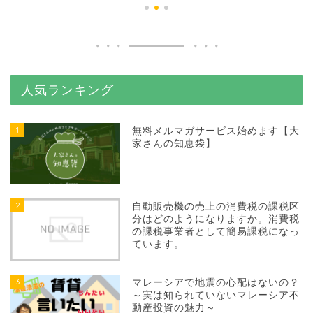
人気ランキング
1
無料メルマガサービス始めます【大
家さんの知恵袋】
2
自動販売機の売上の消費税の課税区
分はどのようになりますか。消費税
の課税事業者として簡易課税になっ
ています。
3
マレーシアで地震の心配はないの？
～実は知られていないマレーシア不
動産投資の魅力～