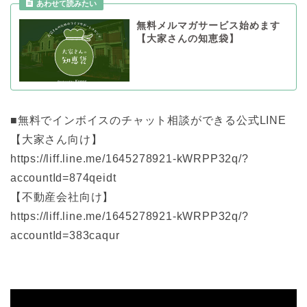
あわせて読みたい
無料メルマガサービス始めます
【大家さんの知恵袋】
■無料でインボイスのチャット相談ができる公式LINE
【大家さん向け】
https://liff.line.me/1645278921-kWRPP32q/?
accountId=874qeidt
【不動産会社向け】
https://liff.line.me/1645278921-kWRPP32q/?
accountId=383caqur