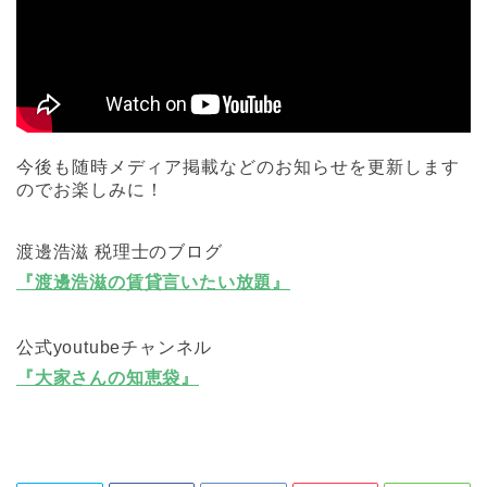
今後も随時メディア掲載などのお知らせを更新します
のでお楽しみに！
渡邊浩滋 税理士のブログ
『渡邊浩滋の賃貸言いたい放題』
公式youtubeチャンネル
『大家さんの知恵袋』