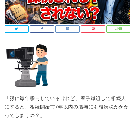
「孫に毎年贈与しているけれど、養子縁組して相続人
にすると、相続開始前7年以内の贈与にも相続税がかか
ってしまうの？」