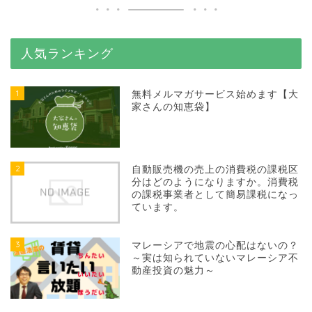
人気ランキング
1
無料メルマガサービス始めます【大
家さんの知恵袋】
2
自動販売機の売上の消費税の課税区
分はどのようになりますか。消費税
の課税事業者として簡易課税になっ
ています。
3
マレーシアで地震の心配はないの？
～実は知られていないマレーシア不
動産投資の魅力～