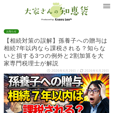
お知らせ
【相続対策の誤解】孫養子への贈与は
相続7年以内なら課税される？知らな
いと損する3つの例外と2割加算を大
家専門税理士が解説
2026年6月29日
/
2026年6月29日