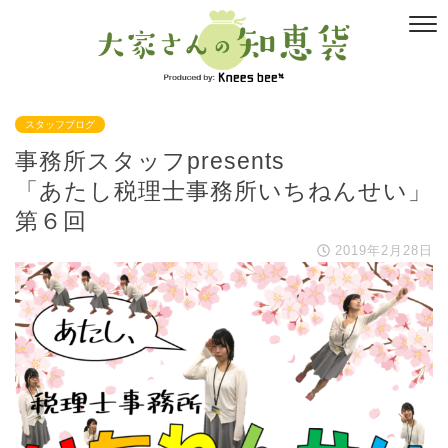
スタッフブログ
事務所スタッフpresents
「あたし税理士事務所いちねんせい」
第６回
2019年2月28日