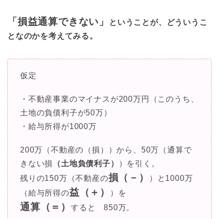
「損益通算できない」
ということが、どういうこ
となのかを考えてみる。
仮定
・不動産事業のマイナスが200万円（このうち、
土地の負債利子が50万）
・給与所得が1000万
200万（不動産の（損））から、50万（通算で
きない損
（土地負債利子）
）を引く。
損（－）
残りの150万（不動産の
）と1000万
益（＋）
（給与所得の
）を
通算（＝）
すると 850万。