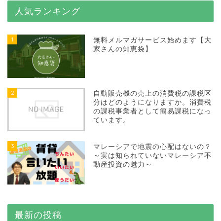
人気ランキング
1
無料メルマガサービス始めます【大
家さんの知恵袋】
2
自動販売機の売上の消費税の課税区
分はどのようになりますか。消費税
の課税事業者として簡易課税になっ
ています。
3
マレーシアで地震の心配はないの？
～実は知られていないマレーシア不
動産投資の魅力～
最新の投稿