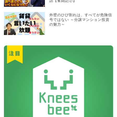
話【奮闘記⑦】
外壁のひび割れは、すべてが危険信
号ではない ～分譲マンション投資
の魅力～