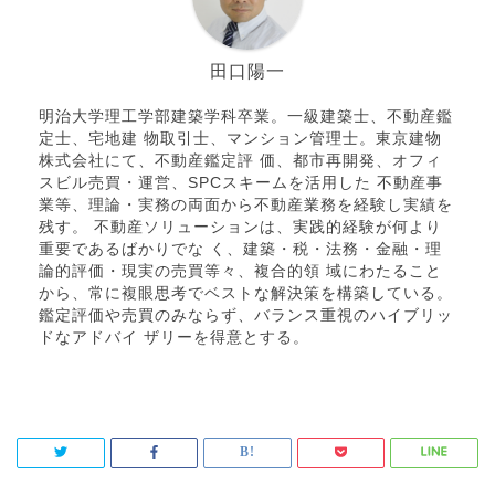
田口陽一
明治大学理工学部建築学科卒業。一級建築士、不動産鑑
定士、宅地建 物取引士、マンション管理士。東京建物
株式会社にて、不動産鑑定評 価、都市再開発、オフィ
スビル売買・運営、SPCスキームを活用した 不動産事
業等、理論・実務の両面から不動産業務を経験し実績を
残す。 不動産ソリューションは、実践的経験が何より
重要であるばかりでな く、建築・税・法務・金融・理
論的評価・現実の売買等々、複合的領 域にわたること
から、常に複眼思考でベストな解決策を構築している。
鑑定評価や売買のみならず、バランス重視のハイブリッ
ドなアドバイ ザリーを得意とする。