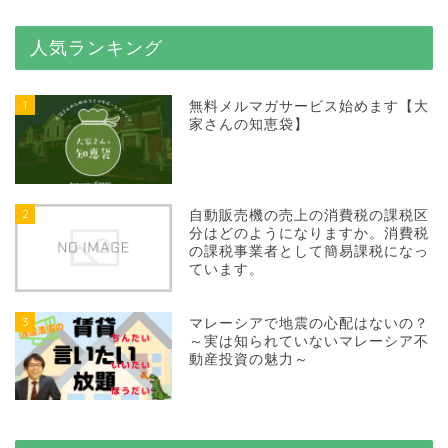
人気ランキング
1
無料メルマガサービス始めます【大
家さんの知恵袋】
2
自動販売機の売上の消費税の課税区
分はどのようになりますか。消費税
の課税事業者として簡易課税になっ
ています。
3
マレーシアで地震の心配はないの？
～実は知られていないマレーシア不
動産投資の魅力～