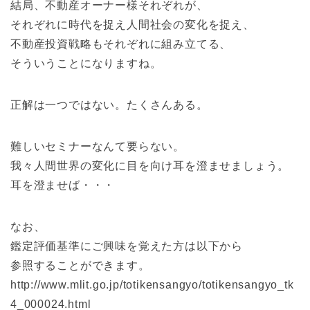
結局、不動産オーナー様それぞれが、
それぞれに時代を捉え人間社会の変化を捉え、
不動産投資戦略もそれぞれに組み立てる、
そういうことになりますね。
正解は一つではない。たくさんある。
難しいセミナーなんて要らない。
我々人間世界の変化に目を向け耳を澄ませましょう。
耳を澄ませば・・・
なお、
鑑定評価基準にご興味を覚えた方は以下から
参照することができます。
http://www.mlit.go.jp/totikensangyo/totikensangyo_tk
4_000024.html