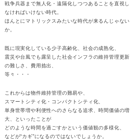
戦争兵器まで無人化・遠隔化しつつあることを直視し
なければいけない時代。
ほんとにマトリックスみたいな時代が来るんじゃない
か。
既に現実化している少子高齢化、社会の成熟化、
震災や台風でも露呈した社会インフラの維持管理更新
の難しさ、費用捻出、
等々・・・
これからは物件維持管理の難易や、
スマートシティ化・コンパクトシティ化、
単身世帯増や利便性へのさらなる追求、時間価値の増
大、といったことが
どのような時間を過ごすかという価値観の多様化、
などが“カギ”になるのではないでしょうか。