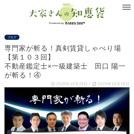
ブログ
専門家が斬る！真剣賃貸しゃべり場
【第１０３回】
不動産鑑定士×一級建築士 田口 陽一
が斬る！④
2020年10月28日
/
2020年10月28日