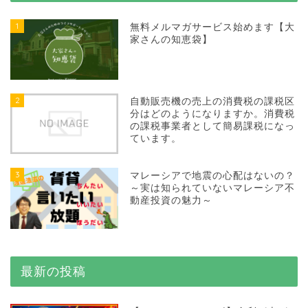
1
無料メルマガサービス始めます【大
家さんの知恵袋】
2
自動販売機の売上の消費税の課税区
分はどのようになりますか。消費税
の課税事業者として簡易課税になっ
ています。
3
マレーシアで地震の心配はないの？
～実は知られていないマレーシア不
動産投資の魅力～
最新の投稿