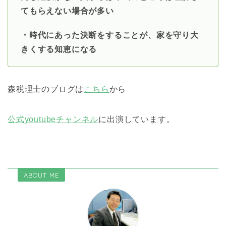
てもらえない場合が多い
・時代にあった決断をすることが、家を守り大
きくする知恵になる
森税理士のブログは
こちら
から
公式youtubeチャンネル
に出演しています。
ABOUT ME