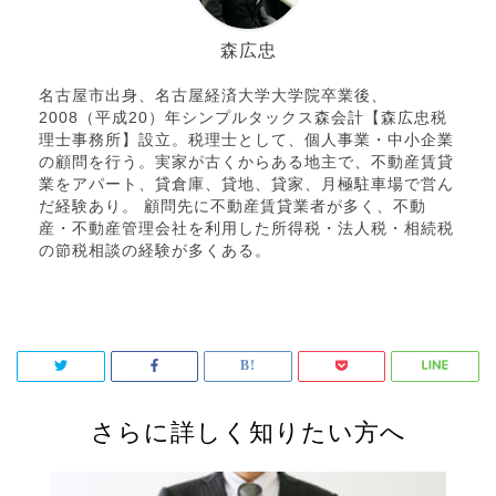
森広忠
名古屋市出身、名古屋経済大学大学院卒業後、
2008（平成20）年シンプルタックス森会計【森広忠税
理士事務所】設立。税理士として、個人事業・中小企業
の顧問を行う。実家が古くからある地主で、不動産賃貸
業をアパート、貸倉庫、貸地、貸家、月極駐車場で営ん
だ経験あり。 顧問先に不動産賃貸業者が多く、不動
産・不動産管理会社を利用した所得税・法人税・相続税
の節税相談の経験が多くある。
さらに詳しく知りたい方へ