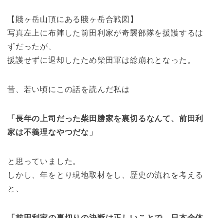
【賤ヶ岳山頂にある賤ヶ岳合戦図】
写真左上に布陣した前田利家が奇襲部隊を援護するは
ずだったが、
援護せずに退却したため柴田軍は総崩れとなった。
昔、若い頃にこの話を読んだ私は
「長年の上司だった柴田勝家を裏切るなんて、前田利
家は不義理なやつだな」
と思っていました。
しかし、年をとり現地取材をし、歴史の流れを考える
と、
「前田利家の裏切りの決断は正しいことで、日本全体