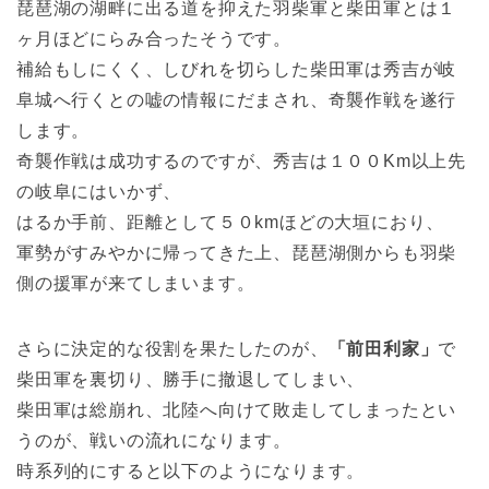
琵琶湖の湖畔に出る道を抑えた羽柴軍と柴田軍とは１
ヶ月ほどにらみ合ったそうです。
補給もしにくく、しびれを切らした柴田軍は秀吉が岐
阜城へ行くとの嘘の情報にだまされ、奇襲作戦を遂行
します。
奇襲作戦は成功するのですが、秀吉は１００Km以上先
の岐阜にはいかず、
はるか手前、距離として５０kmほどの大垣におり、
軍勢がすみやかに帰ってきた上、琵琶湖側からも羽柴
側の援軍が来てしまいます。
さらに決定的な役割を果たしたのが、
「前田利家」
で
柴田軍を裏切り、勝手に撤退してしまい、
柴田軍は総崩れ、北陸へ向けて敗走してしまったとい
うのが、戦いの流れになります。
時系列的にすると以下のようになります。