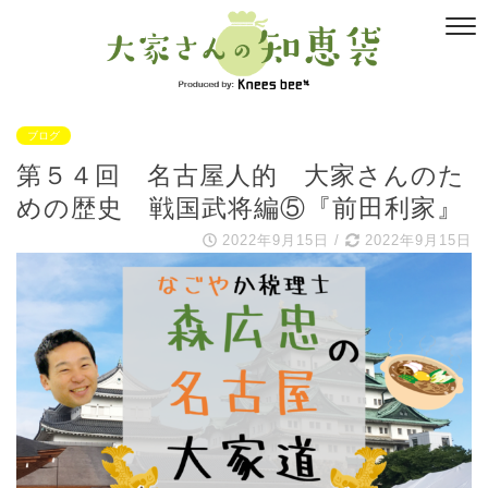
ブログ
第５４回 名古屋人的 大家さんのた
めの歴史 戦国武将編⑤『前田利家』
2022年9月15日
/
2022年9月15日