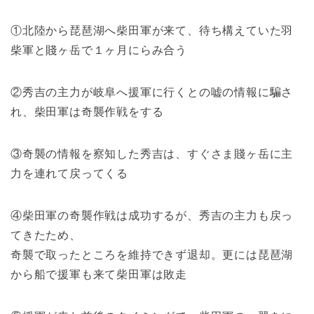
①北陸から琵琶湖へ柴田軍が来て、待ち構えていた羽
柴軍と賤ヶ岳で１ヶ月にらみ合う
②秀吉の主力が岐阜へ援軍に行くとの嘘の情報に騙さ
れ、柴田軍は奇襲作戦をする
③奇襲の情報を察知した秀吉は、すぐさま賤ヶ岳に主
力を連れて戻ってくる
④柴田軍の奇襲作戦は成功するが、秀吉の主力も戻っ
てきたため、
奇襲で取ったところを維持できず退却。更には琵琶湖
から船で援軍も来て柴田軍は敗走