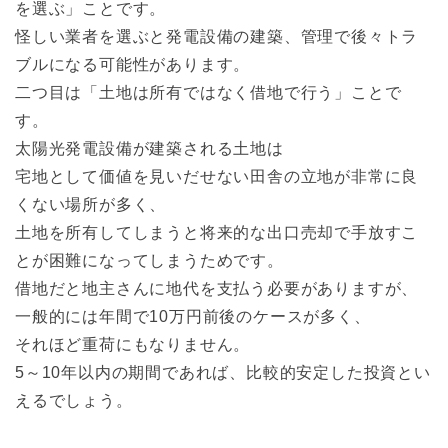
を選ぶ」ことです。
怪しい業者を選ぶと発電設備の建築、管理で後々トラ
ブルになる可能性があります。
二つ目は「土地は所有ではなく借地で行う」ことで
す。
太陽光発電設備が建築される土地は
宅地として価値を見いだせない田舎の立地が非常に良
くない場所が多く、
土地を所有してしまうと将来的な出口売却で手放すこ
とが困難になってしまうためです。
借地だと地主さんに地代を支払う必要がありますが、
一般的には年間で10万円前後のケースが多く、
それほど重荷にもなりません。
5～10年以内の期間であれば、比較的安定した投資とい
えるでしょう。