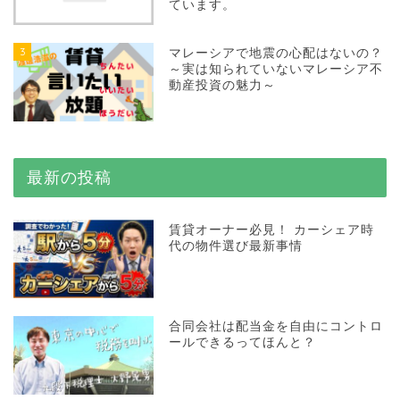
ています。
3
マレーシアで地震の心配はないの？
～実は知られていないマレーシア不
動産投資の魅力～
最新の投稿
賃貸オーナー必見！ カーシェア時
代の物件選び最新事情
合同会社は配当金を自由にコントロ
ールできるってほんと？