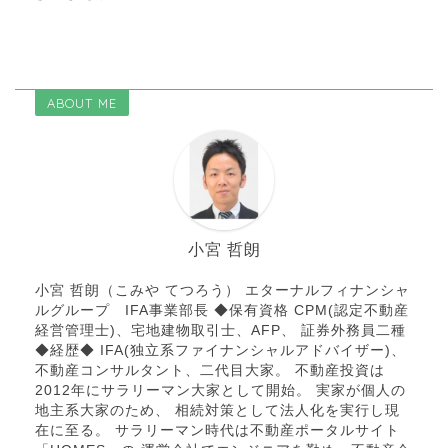
ABOUT ME
小宮 哲朗
小宮 哲朗（こみや てつろう） エターナルフィナンシャ
ルグループ IFA事業部長 ◆保有資格 CPM(認定不動産
経営管理士)、宅地建物取引士、AFP、 証券外務員二種
◆経歴◆ IFA(独立系ファイナンシャルアドバイザー)、
不動産コンサルタント、二代目大家。 不動産投資は
2012年にサラリーマン大家として開始。 実家が個人の
地主系大家のため、 相続対策として法人化を実行し現
在に至る。 サラリーマン時代は不動産ポータルサイト