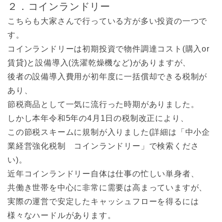
２．コインランドリー
こちらも大家さんで行っている方が多い投資の一つで
す。
コインランドリーは初期投資で物件調達コスト(購入or
賃貸)と設備導入(洗濯乾燥機など)がありますが、
後者の設備導入費用が初年度に一括償却できる税制が
あり、
節税商品として一気に流行った時期がありました。
しかし本年令和5年の4月1日の税制改正により、
この節税スキームに規制が入りました(詳細は「中小企
業経営強化税制 コインランドリー」で検索くださ
い)。
近年コインランドリー自体は仕事の忙しい単身者、
共働き世帯を中心に非常に需要は高まっていますが、
実際の運営で安定したキャッシュフローを得るには
様々なハードルがあります。