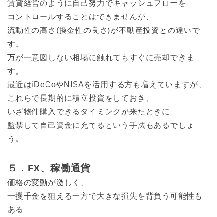
賃貸経営のように自己努力でキャッシュフローを
コントロールすることはできませんが、
流動性の高さ(換金性の良さ)が不動産投資との違いで
す。
万が一意図しない相場に触れてもすぐに売却できま
す。
最近はiDeCoやNISAを活用する方も増えていますが、
これらで長期的に積立投資をしておき、
いざ物件購入できるタイミングが来たときに
監禁して自己資金に充てるという手法もあるでしょ
う。
５．FX、稼働通貨
価格の変動が激しく、
一攫千金を狙える一方で大きな損失を背負う可能性も
ある