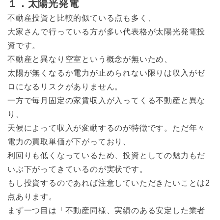
１．太陽光発電
不動産投資と比較的似ている点も多く、
大家さんで行っている方が多い代表格が太陽光発電投
資です。
不動産と異なり空室という概念が無いため、
太陽が無くなるか電力が止められない限りは収入がゼ
ロになるリスクがありません。
一方で毎月固定の家賃収入が入ってくる不動産と異な
り、
天候によって収入が変動するのが特徴です。ただ年々
電力の買取単価が下がっており、
利回りも低くなっているため、投資としての魅力もだ
いぶ下がってきているのが実状です。
もし投資するのであれば注意していただきたいことは2
点あります。
まず一つ目は「不動産同様、実績のある安定した業者