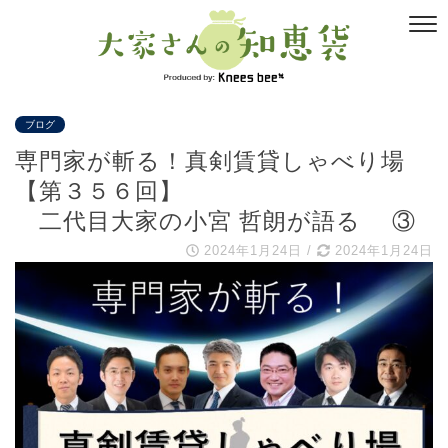
ブログ
専門家が斬る！真剣賃貸しゃべり場
【第３５６回】
二代目大家の小宮 哲朗が語る ③
2024年1月24日
/
2024年1月24日