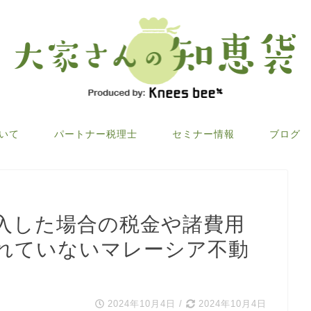
ついて
パートナー税理士
セミナー情報
ブログ
入した場合の税金や諸費用
れていないマレーシア不動
2024年10月4日
/
2024年10月4日