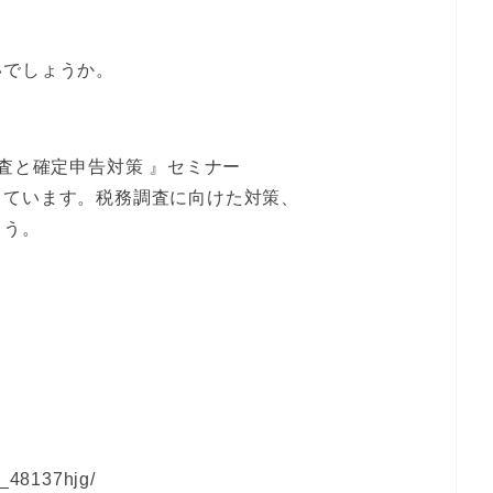
いでしょうか。
査と確定申告対策 』セミナー
きています。税務調査に向けた対策、
ょう。
t_48137hjg/