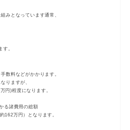
仕組みとなっています通常、
ます。
ン手数料などがかかります。
異なりますが、
(約3万円)程度になります。
にかかる諸費用の総額
（約162万円）となります。