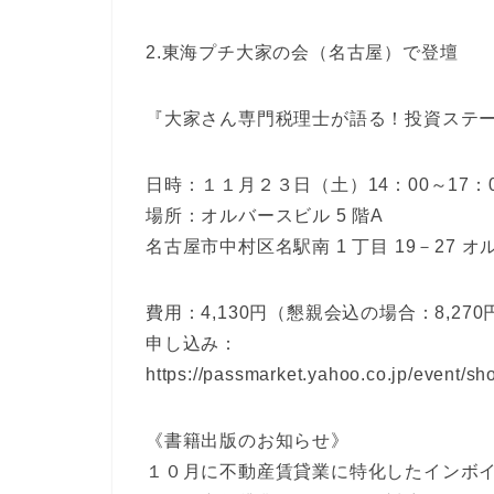
2.東海プチ大家の会（名古屋）で登壇
『大家さん専門税理士が語る！投資ステ
日時：１１月２３日（土）14：00～17
場所：オルバースビル 5 階A
名古屋市中村区名駅南 1 丁目 19－27 オ
費用：4,130円（懇親会込の場合：8,270
申し込み：
https://passmarket.yahoo.co.jp/event/s
《書籍出版のお知らせ》
１０月に不動産賃貸業に特化したインボ