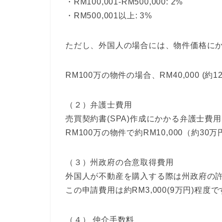
・RM100,001-RM500,000: 2%
・RM500,001以上: 3%
ただし、外国人の場合には、物件価格にか
RM100万の物件の場合、RM40,000 (約
（２）弁護士費用
売買契約書(SPA)作成にかかる弁護士費用
RM100万の物件で約RM10,000（約30
（３）州政府の合意取得費用
外国人が不動産を購入する際は州政府の
この申請費用は約RM3,000(9万円)程度
（４） 仲介手数料