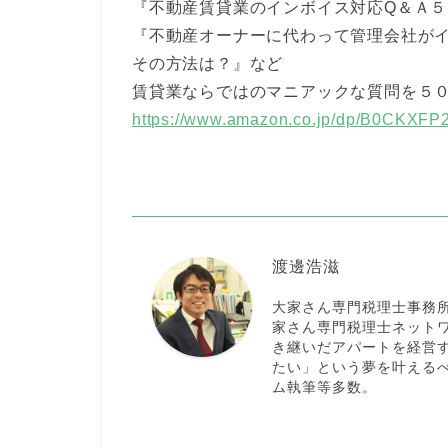
『不動産賃貸業のインボイス対応Q＆Ａ５
『不動産オーナーに代わって管理会社が
その方法は？』など
賃貸業ならではのマニアックな質問を５
https://www.amazon.co.jp/dp/B0CKXFP
渡邊浩滋
大家さん専門税理士事務
家さん専門税理士ネットワ
き継いだアパートを経営
たい」という夢を叶える
ム執筆等多数。