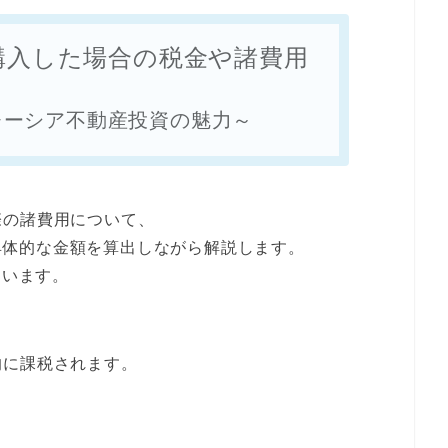
購入した場合の税金や諸費用
レーシア不動産投資の魅力～
際の諸費用について、
例に具体的な金額を算出しながら解説します。
ています。
的に課税されます。