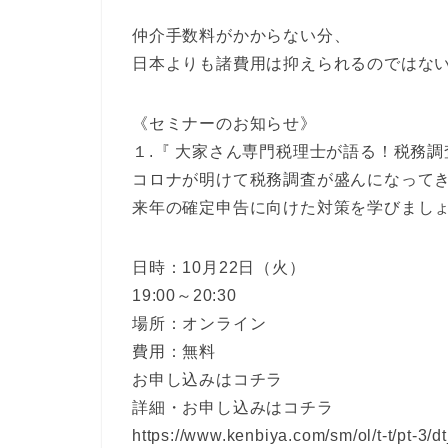
仲介手数料がかからない分、
日本よりも諸費用は抑えられるのではな
《セミナーのお知らせ》
１.『 大家さん専門税理士が語る！税務調
コロナが明けて税務調査が盛んになって
来年の確定申告に向けた対策を学びまし
日時：10月22日（火）
19:00～20:30
場所：オンライン
費用：無料
お申し込みはコチラ
詳細・お申し込みはコチラ
https://www.kenbiya.com/sm/ol/t-t/pt-3/d