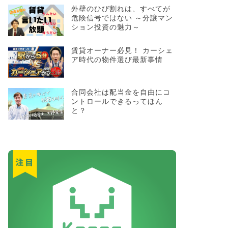
外壁のひび割れは、すべてが
危険信号ではない ～分譲マン
ション投資の魅力～
賃貸オーナー必見！ カーシェ
ア時代の物件選び最新事情
合同会社は配当金を自由にコ
ントロールできるってほん
と？