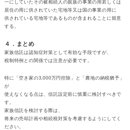
一にしていたその被相続人の親族の事業の用若しくは
居住の用に供されていた宅地等又は国の事業の用に
供されている宅地等であるものが含まれることに留意
する。
４．まとめ
家族信託は認知症対策として有効な手段ですが、
税制特例との関係では注意が必要です。
特に「空き家の3,000万円控除」と「農地の納税猶予」
が
使えなくなる点は、信託設定前に慎重に検討すべきで
す。
家族信託を検討する際は、
将来の売却計画や相続税対策を考慮するようにしてく
ださい。