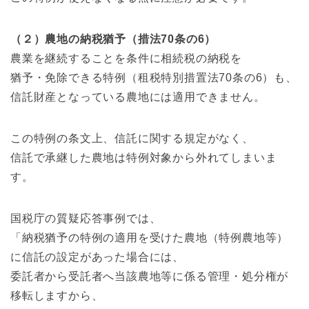
（２）農地の納税猶予（措法70条の6）
農業を継続することを条件に相続税の納税を
猶予・免除できる特例（租税特別措置法70条の6）も、
信託財産となっている農地には適用できません。
この特例の条文上、信託に関する規定がなく、
信託で承継した農地は特例対象から外れてしまいま
す。
国税庁の質疑応答事例では、
「納税猶予の特例の適用を受けた農地（特例農地等）
に信託の設定があった場合には、
委託者から受託者へ当該農地等に係る管理・処分権が
移転しますから、