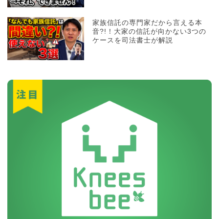
家族信託の専門家だから言える本
音?!！大家の信託が向かない3つの
ケースを司法書士が解説