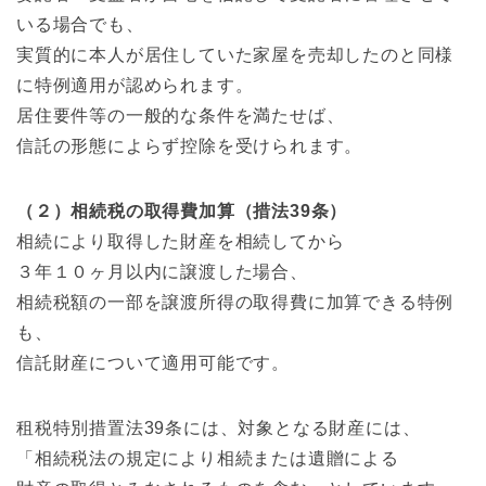
いる場合でも、
実質的に本人が居住していた家屋を売却したのと同様
に特例適用が認められます。
居住要件等の一般的な条件を満たせば、
信託の形態によらず控除を受けられます。
（２）相続税の取得費加算（措法39条）
相続により取得した財産を相続してから
３年１０ヶ月以内に譲渡した場合、
相続税額の一部を譲渡所得の取得費に加算できる特例
も、
信託財産について適用可能です。
租税特別措置法39条には、対象となる財産には、
「相続税法の規定により相続または遺贈による