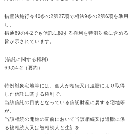
措置法施行令40条の2第27項で相法9条の2第6項を準用
し、
措通69の4‑2でも信託に関する権利を特例対象に含める
旨が示されています。
(信託に関する権利)
69の4-2（要約）
特例対象宅地等には、個人が相続又は遺贈により取得
した信託に関する権利で、
当該信託の目的となっている信託財産に属する宅地等
が、
当該相続の開始の直前において当該相続又は遺贈に係
る被相続人又は被相続人と生計を