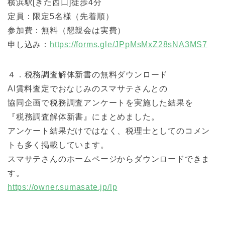
横浜駅[きた西口]徒歩4分
定員：限定5名様（先着順）
参加費：無料（懇親会は実費）
申し込み：
https://forms.gle/JPpMsMxZ28sNA3MS7
４．税務調査解体新書の無料ダウンロード
AI賃料査定でおなじみのスマサテさんとの
協同企画で税務調査アンケートを実施した結果を
『税務調査解体新書』にまとめました。
アンケート結果だけではなく、税理士としてのコメン
トも多く掲載しています。
スマサテさんのホームページからダウンロードできま
す。
https://owner.sumasate.jp/lp