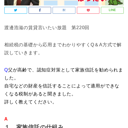
渡邊浩滋の賃貸言いたい放題 第220回
相続税の基礎から応用までわかりやすくQ＆A方式で解
説していきます。
Q
父が高齢で、認知症対策として家族信託を勧められま
した。
自宅などの財産を信託することによって適用ができな
くなる税制があると聞きました。
詳しく教えてください。
A
１．家族信託の仕組み