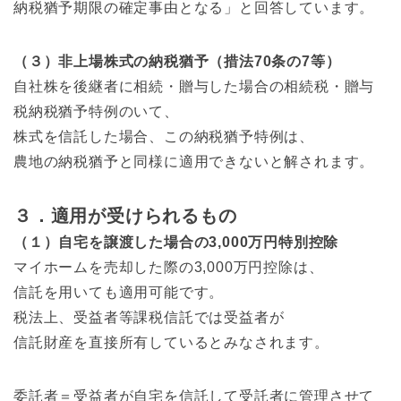
納税猶予期限の確定事由となる」と回答しています。
（３）非上場株式の納税猶予（措法70条の7等）
自社株を後継者に相続・贈与した場合の相続税・贈与
税納税猶予特例のいて、
株式を信託した場合、この納税猶予特例は、
農地の納税猶予と同様に適用できないと解されます。
３．適用が受けられるもの
（１）自宅を譲渡した場合の3,000万円特別控除
マイホームを売却した際の3,000万円控除は、
信託を用いても適用可能です。
税法上、受益者等課税信託では受益者が
信託財産を直接所有しているとみなされます。
委託者＝受益者が自宅を信託して受託者に管理させて