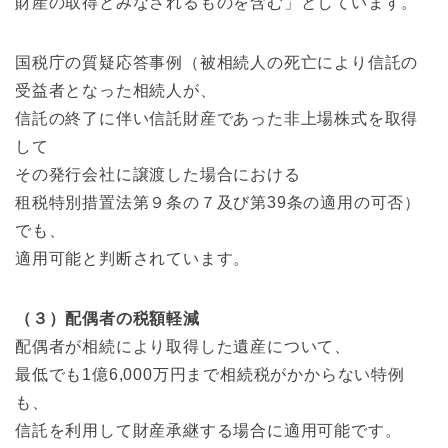
財産の取得とみなされるものを含む」としています。
国税庁の質疑応答事例（被相続人の死亡により信託の
受益者となった相続人が、
信託の終了に伴い信託財産であった非上場株式を取得
して
その発行会社に譲渡した場合における
租税特別措置法第９条の７及び第39条の適用の可否）
でも、
適用可能と判断されています。
（３）配偶者の税額軽減
配偶者が相続により取得した遺産について、
最低でも1億6,000万円まで相続税がかからない特例
も、
信託を利用して財産承継する場合に適用可能です。