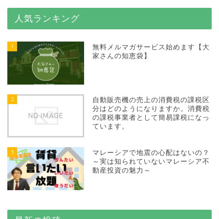
人気ランキング
1
無料メルマガサービス始めます【大
家さんの知恵袋】
2
自動販売機の売上の消費税の課税区
分はどのようになりますか。消費税
の課税事業者として簡易課税になっ
ています。
3
マレーシアで地震の心配はないの？
～実は知られていないマレーシア不
動産投資の魅力～