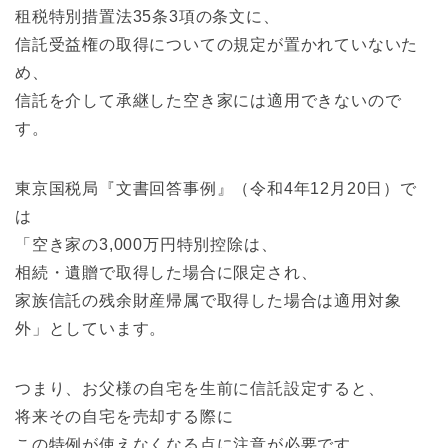
租税特別措置法35条3項の条文に、
信託受益権の取得についての規定が置かれていないた
め、
信託を介して承継した空き家には適用できないので
す。
東京国税局『文書回答事例』（令和4年12月20日）で
は
「空き家の3,000万円特別控除は、
相続・遺贈で取得した場合に限定され、
家族信託の残余財産帰属で取得した場合は適用対象
外」としています。
つまり、お父様の自宅を生前に信託設定すると、
将来その自宅を売却する際に
この特例が使えなくなる点に注意が必要です。