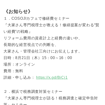
《お知らせ》
１．COSOJIカフェで修繕費セミナー
『大家さん専門税理士が教える！修繕提案が変わる“賢
い経費”の戦略』
リフォーム費用の資産計上と経費の違いや、
長期的な経営視点での判断を、
大家さん・管理会社三向けにお伝えします。
日時：8月21日（木）15：00～16：00
場所：オンライン
費用：無料
詳細・申し込み：
https://x.gd/BiCj1
２．横浜で税務調査対策セミナー
『大家さん専門税理士が語る！税務調査と確定申告対
策』セミナー