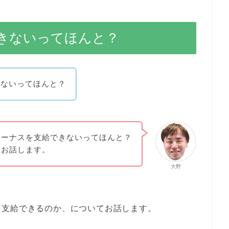
きないってほんと？
きないってほんと？
ボーナスを支給できないってほんと？
てお話します。
大野
を支給できるのか、についてお話します。