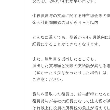
次の①、②のいずれか早い日です。
①役員賞与の支給に関する株主総会等の
②会計期間開始の日から４ヶ月以内
どんなに遅くても、期首から4ヶ月以内に
経費にすることができなくなります。
また、届出書を提出したとしても、
届出した賞与額と実際の支給額が異なる
（多かったり少なかったりした場合）は
ご注意ください。
賞与を受取った役員は、給与所得となる
役員賞与が会社の経費になって法人税が
それ以上に役員の所得税の負担が増えて