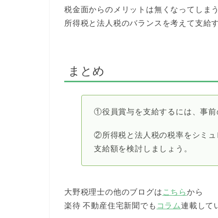
税金面からのメリットは無くなってしま
所得税と法人税のバランスを考えて支給
まとめ
①役員賞与を支給するには、事前
②所得税と法人税の税率をシミュ
支給額を検討しましょう。
大野税理士の他のブログは
こちら
から
楽待 不動産住宅新聞でも
コラム
連載して