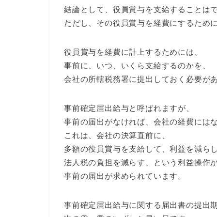
結論として、役員賞与を支給することは
ただし、その役員賞与を経費にするため
役員賞与を経費に計上するためには、
事前に、いつ、いくら支給するのかを、
会社の所轄税務署に提出しておく必要が
事前確定届出給与と呼ばれますが、
事前の届出がなければ、会社の経費には
これは、会社の決算直前に、
多額の役員賞与を支給して、利益を減ら
法人税の負担を減らす、という利益操作
事前の届出が求められています。
事前確定届出給与に関する届出書の提出