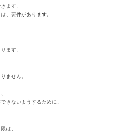
できます。
には、要件があります。
あります。
なりません。
し、
ができないようするために、
期限は、