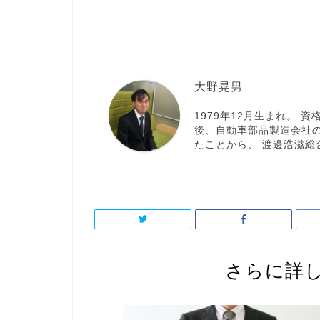
大野晃男
1979年12月生まれ。
後、自動車部品製造会社
たことから、 渡邊浩滋総
さらに詳