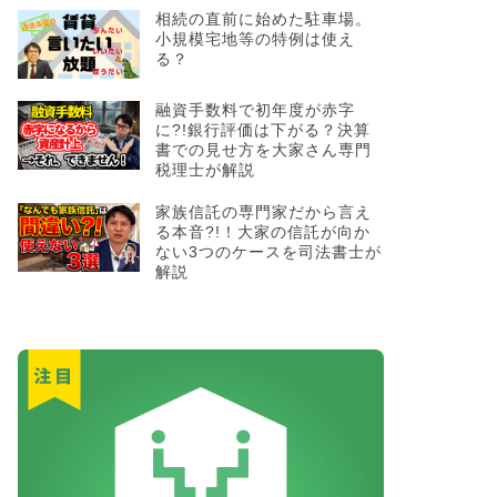
相続の直前に始めた駐車場。
小規模宅地等の特例は使え
る？
融資手数料で初年度が赤字
に?!銀行評価は下がる？決算
書での見せ方を大家さん専門
税理士が解説
家族信託の専門家だから言え
る本音?!！大家の信託が向か
ない3つのケースを司法書士が
解説