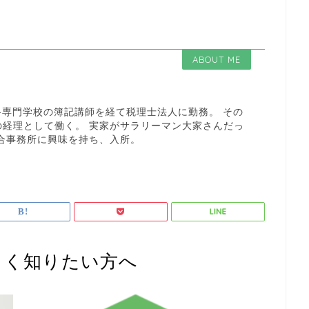
ABOUT ME
 資格専門学校の簿記講師を経て税理士法人に勤務。 その
の経理として働く。 実家がサラリーマン大家さんだっ
合事務所に興味を持ち、入所。
しく知りたい方へ