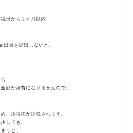
決議日から１ヶ月以内
届出書を提出しないと、
場合
、全額が経費になりませんので、
ため、所得税が課税されます。
減少しても、
しまうと、