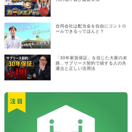
合同会社は配当金を自由にコントロ
ールできるってほんと？
「30年家賃保証」を信じた大家の末
路…サブリース契約で損する人の共
通点と正しい活用法