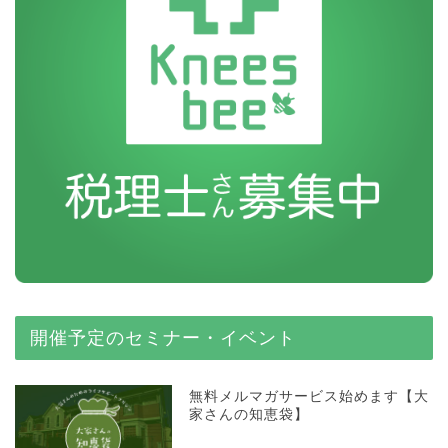
開催予定のセミナー・イベント
無料メルマガサービス始めます【大
家さんの知恵袋】