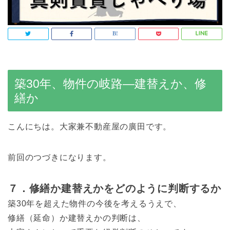
築30年、物件の岐路―建替えか、修
繕か
こんにちは。大家兼不動産屋の廣田です。
前回のつづきになります。
７．修繕か建替えかをどのように判断するか
築30年を超えた物件の今後を考えるうえで、
修繕（延命）か建替えかの判断は、