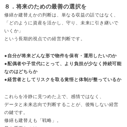
８．将来のための最善の選択を
修繕か建替えかの判断は、単なる収益の話ではなく、
「どのように資産を活かし、守り、未来に引き継いで
いくか」
という長期的視点での経営判断です。
●自分が将来どんな形で物件を保有・運用したいのか
●配偶者や子世代にとって、より負担が少なく持続可能
なのはどちらか
●経営者としてリスクを取る覚悟と体制が整っているか
これらを冷静に見つめた上で、感情ではなく、
データと未来志向で判断することが、後悔しない経営
の鍵です。
修繕も建替えも「戦略」。