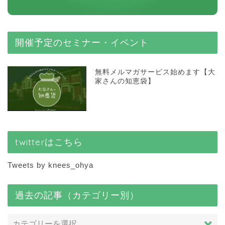
開催予定のセミナー・イベント
無料メルマガサービス始めます【大
家さんの知恵袋】
twitterはこちら
Tweets by knees_ohya
過去の記事（カテゴリー別）