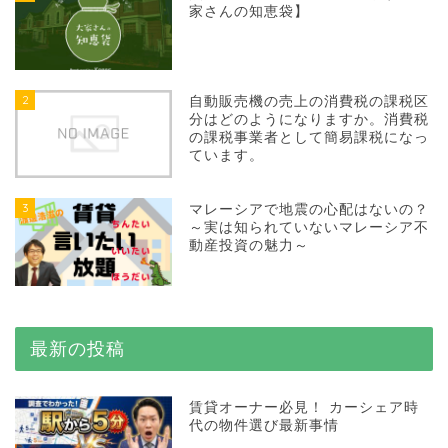
家さんの知恵袋】
2
自動販売機の売上の消費税の課税区
分はどのようになりますか。消費税
の課税事業者として簡易課税になっ
ています。
3
マレーシアで地震の心配はないの？
～実は知られていないマレーシア不
動産投資の魅力～
最新の投稿
賃貸オーナー必見！ カーシェア時
代の物件選び最新事情