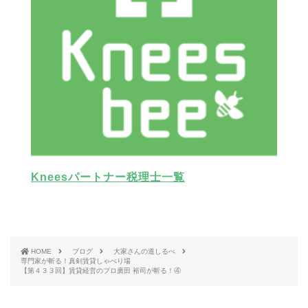
Kneesパートナー税理士一覧
HOME
ブログ
大家さんの道しるべ
専門家が斬る！真剣賃貸しゃべり場
【第４３３回】賃貸経営のプロ廣田 裕司が斬る！④