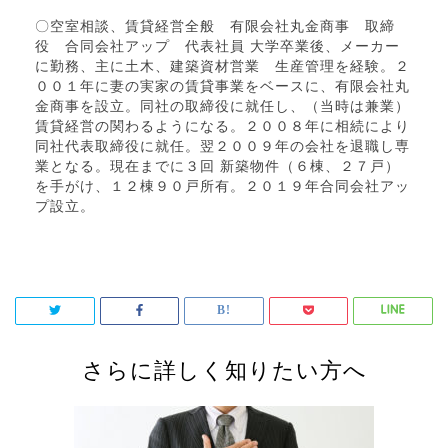
〇空室相談、賃貸経営全般 有限会社丸金商事 取締
役 合同会社アップ 代表社員 大学卒業後、メーカー
に勤務、主に土木、建築資材営業 生産管理を経験。２
００１年に妻の実家の賃貸事業をベースに、有限会社丸
金商事を設立。同社の取締役に就任し、（当時は兼業）
賃貸経営の関わるようになる。２００８年に相続により
同社代表取締役に就任。翌２００９年の会社を退職し専
業となる。現在までに３回 新築物件（６棟、２７戸）
を手がけ、１２棟９０戸所有。２０１９年合同会社アッ
プ設立。
さらに詳しく知りたい方へ