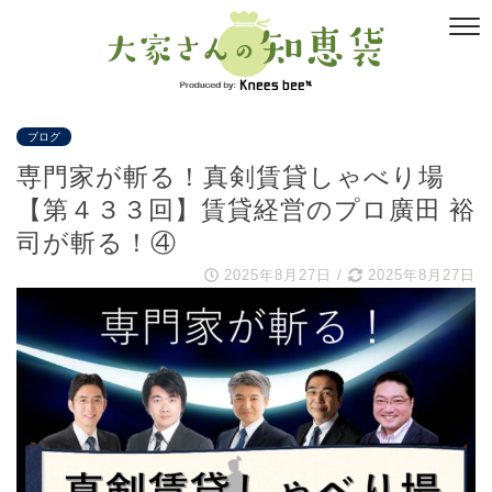
ブログ
専門家が斬る！真剣賃貸しゃべり場
【第４３３回】賃貸経営のプロ廣田 裕
司が斬る！④
2025年8月27日
/
2025年8月27日