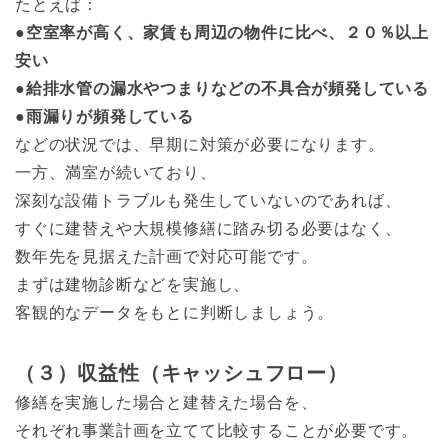
たとえば：
●空室率が高く、家賃も周辺の物件に比べ、２０％以上
安い
●給排水管の漏水やつまりなどの不具合が頻発している
●雨漏りが頻発している
などの状況では、早期に対策が必要になります。
一方、満室が続いており、
深刻な設備トラブルも発生していないのであれば、
すぐに建替えや大規模修繕に踏み切る必要はなく、
数年先を見据えた計画で対応可能です。
まずは建物診断などを実施し、
客観的なデータをもとに判断しましょう。
（３）収益性（キャッシュフロー）
修繕を実施した場合と建替えた場合を、
それぞれ事業計画を立てて比較することが必要です。