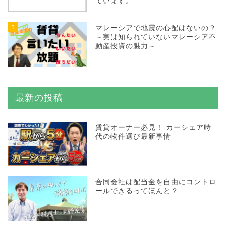
ています。
3
マレーシアで地震の心配はないの？
～実は知られていないマレーシア不
動産投資の魅力～
最新の投稿
賃貸オーナー必見！ カーシェア時
代の物件選び最新事情
合同会社は配当金を自由にコントロ
ールできるってほんと？