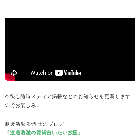
今後も随時メディア掲載などのお知らせを更新します
のでお楽しみに！
渡邊浩滋 税理士のブログ
『渡邊浩滋の賃貸言いたい放題』