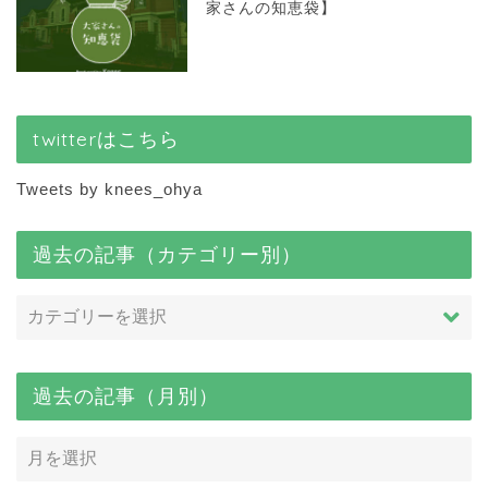
家さんの知恵袋】
twitterはこちら
Tweets by knees_ohya
過去の記事（カテゴリー別）
過去の記事（月別）