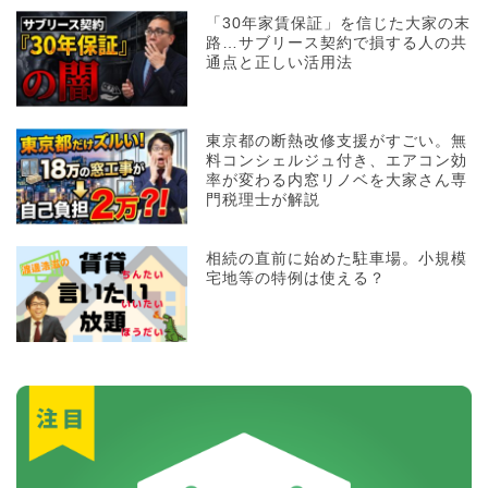
「30年家賃保証」を信じた大家の末
路…サブリース契約で損する人の共
通点と正しい活用法
東京都の断熱改修支援がすごい。無
料コンシェルジュ付き、エアコン効
率が変わる内窓リノベを大家さん専
門税理士が解説
相続の直前に始めた駐車場。小規模
宅地等の特例は使える？