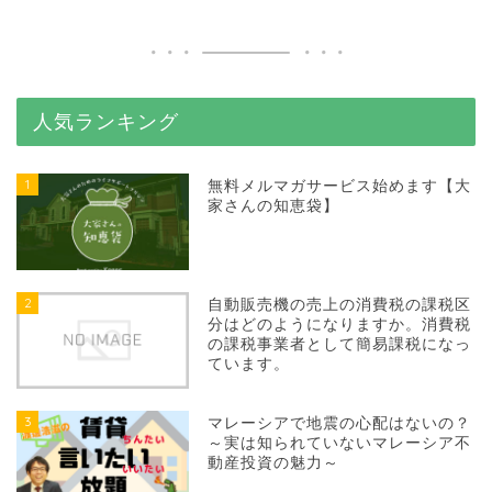
人気ランキング
1
無料メルマガサービス始めます【大
家さんの知恵袋】
2
自動販売機の売上の消費税の課税区
分はどのようになりますか。消費税
の課税事業者として簡易課税になっ
ています。
3
マレーシアで地震の心配はないの？
～実は知られていないマレーシア不
動産投資の魅力～