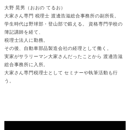
大野 晃男（おおの てるお）
大家さん専門 税理士 渡邊浩滋総合事務所の副所長。
学生時代は野球部・登山部で鍛える。 資格専門学校の
簿記講師を経て、
税理士法人に勤務。
その後、自動車部品製造会社の経理として働く。
実家がサラリーマン大家さんだったことから 渡邊浩滋
総合事務所に入所。
大家さん専門税理士として セミナーや執筆活動も行
う。