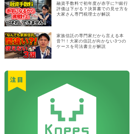
融資手数料で初年度が赤字に?!銀行
評価は下がる？決算書での見せ方を
大家さん専門税理士が解説
家族信託の専門家だから言える本
音?!！大家の信託が向かない3つの
ケースを司法書士が解説