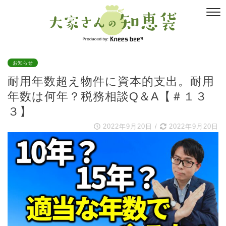
お知らせ
耐用年数超え物件に資本的支出。耐用
年数は何年？税務相談Q＆A【＃１３
３】
2022年9月20日
/
2022年9月20日