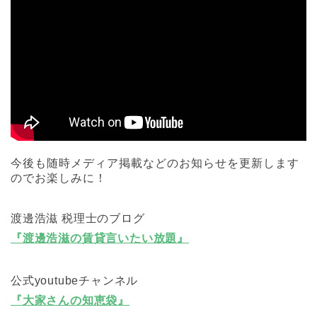
今後も随時メディア掲載などのお知らせを更新します
のでお楽しみに！
渡邊浩滋 税理士のブログ
『渡邊浩滋の賃貸言いたい放題』
公式youtubeチャンネル
『大家さんの知恵袋』