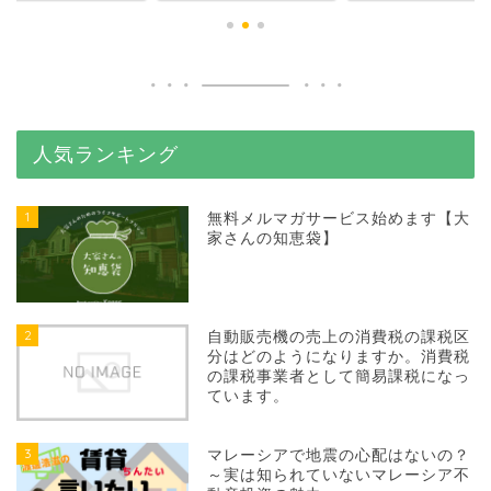
人気ランキング
1
無料メルマガサービス始めます【大
家さんの知恵袋】
2
自動販売機の売上の消費税の課税区
分はどのようになりますか。消費税
の課税事業者として簡易課税になっ
ています。
3
マレーシアで地震の心配はないの？
～実は知られていないマレーシア不