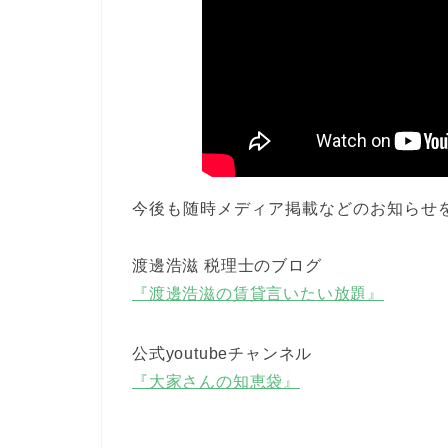
今後も随時メディア掲載などのお知らせ
渡邊浩滋 税理士のブログ
『渡邊浩滋の賃貸言いたい放題』
公式youtubeチャンネル
『大家さんの知恵袋』