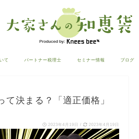
ついて
パートナー税理士
セミナー情報
ブログ
って決まる？「適正価格」
2023年4月19日
/
2023年4月19日