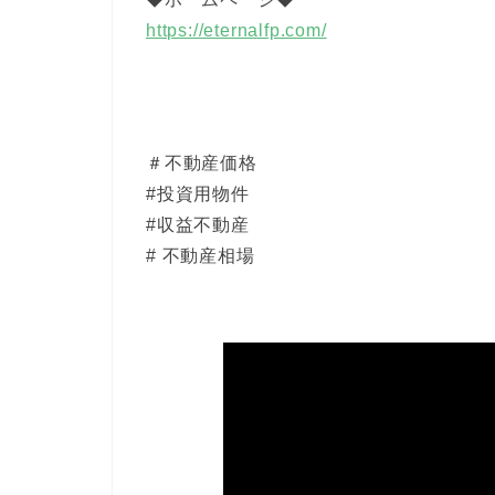
https://eternalfp.com/
＃不動産価格
#投資用物件
#収益不動産
# 不動産相場