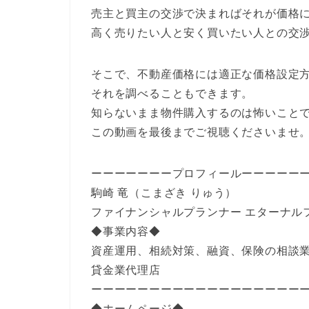
売主と買主の交渉で決まればそれが価格
高く売りたい人と安く買いたい人との交
そこで、不動産価格には適正な価格設定
それを調べることもできます。
知らないまま物件購入するのは怖いこと
この動画を最後までご視聴くださいませ
ーーーーーーープロフィールーーーーー
駒崎 竜（こまざき りゅう）
ファイナンシャルプランナー エターナル
◆事業内容◆
資産運用、相続対策、融資、保険の相談業
貸金業代理店
ーーーーーーーーーーーーーーーーーー
◆ホームページ◆