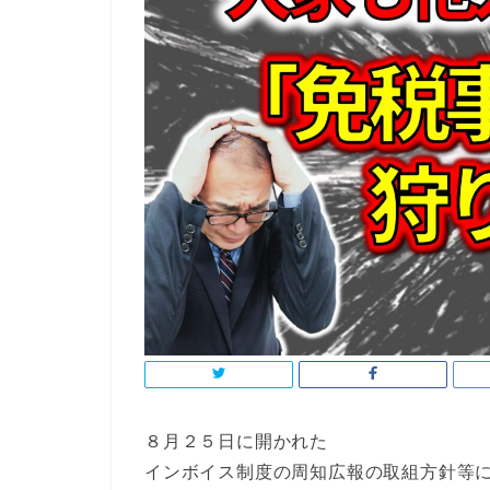
８月２５日に開かれた
インボイス制度の周知広報の取組方針等