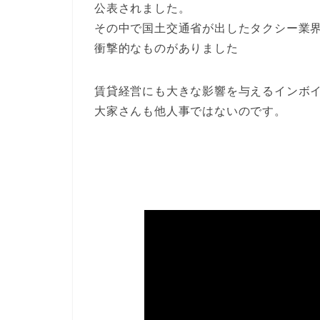
公表されました。
その中で国土交通省が出したタクシー業
衝撃的なものがありました
賃貸経営にも大きな影響を与えるインボ
大家さんも他人事ではないのです。