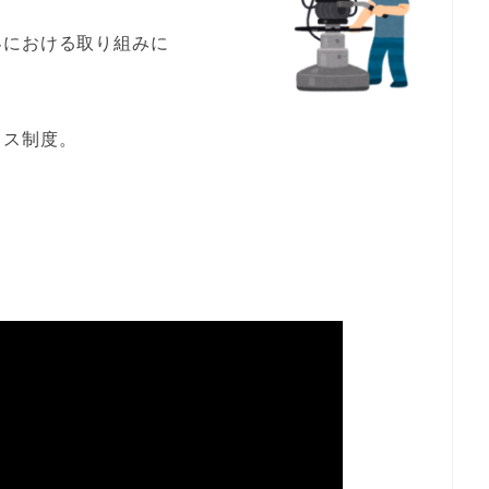
界における取り組みに
イス制度。