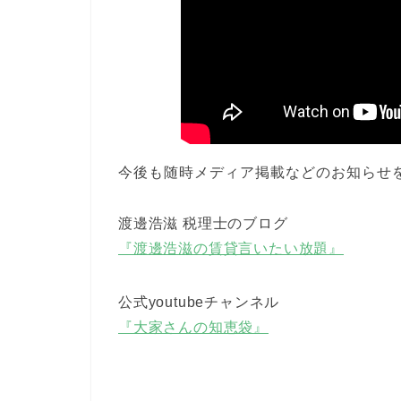
今後も随時メディア掲載などのお知らせ
渡邊浩滋 税理士のブログ
『渡邊浩滋の賃貸言いたい放題』
公式youtubeチャンネル
『大家さんの知恵袋』