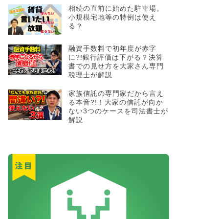
相続の直前に始めた駐車場。
小規模宅地等の特例は使え
る？
融資手数料で初年度が赤字
に?!銀行評価は下がる？決算
書での見せ方を大家さん専門
税理士が解説
家族信託の専門家だから言え
る本音?!！大家の信託が向か
ない3つのケースを司法書士が
解説