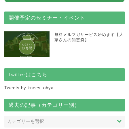
開催予定のセミナー・イベント
無料メルマガサービス始めます【大
家さんの知恵袋】
twitterはこちら
Tweets by knees_ohya
過去の記事（カテゴリー別）