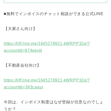
■無料でインボイスのチャット相談ができる公式LINE
【大家さん向け】
https://liff.line.me/1645278921-kWRPP32q/?
accountId=874qeidt
【不動産会社向け】
https://liff.line.me/1645278921-kWRPP32q/?
accountId=383caqur
今回は、インボイス制度はなぜ登録が任意なのでしょ
うか？