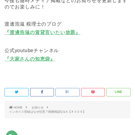
今後も随時メディア掲載などのお知らせを更新します
のでお楽しみに！
渡邊浩滋 税理士のブログ
『渡邊浩滋の賃貸言いたい放題』
公式youtubeチャンネル
『大家さんの知恵袋』
HOME
お知らせ
インボイス登録はなぜ任意？税務相談Q＆A【＃３０６】