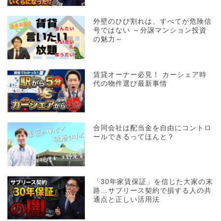
外壁のひび割れは、すべてが危険信
号ではない ～分譲マンション投資
の魅力～
賃貸オーナー必見！ カーシェア時
代の物件選び最新事情
合同会社は配当金を自由にコントロ
ールできるってほんと？
「30年家賃保証」を信じた大家の末
路…サブリース契約で損する人の共
通点と正しい活用法