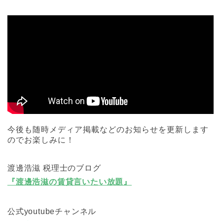
今後も随時メディア掲載などのお知らせを更新します
のでお楽しみに！
渡邊浩滋 税理士のブログ
『渡邊浩滋の賃貸言いたい放題』
公式youtubeチャンネル