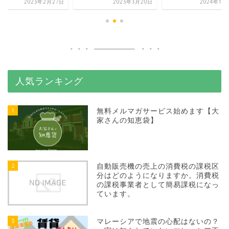
2023年2月27日
2023年3月20日
2024年10
人気ランキング
1
無料メルマガサービス始めます【大
家さんの知恵袋】
2
自動販売機の売上の消費税の課税区
分はどのようになりますか。消費税
の課税事業者として簡易課税になっ
ています。
3
マレーシアで地震の心配はないの？