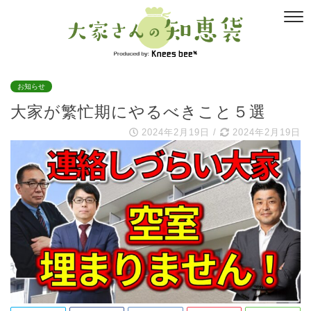
お知らせ
大家が繁忙期にやるべきこと５選
2024年2月19日
/
2024年2月19日