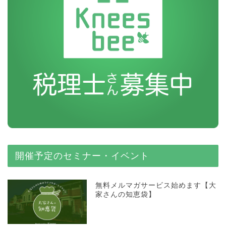
開催予定のセミナー・イベント
無料メルマガサービス始めます【大
家さんの知恵袋】