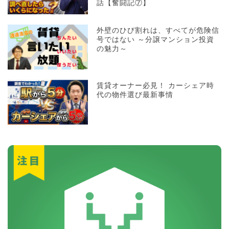
話【奮闘記⑦】
外壁のひび割れは、すべてが危険信
号ではない ～分譲マンション投資
の魅力～
賃貸オーナー必見！ カーシェア時
代の物件選び最新事情