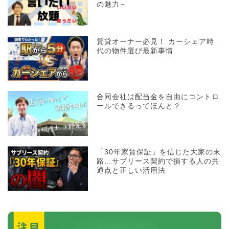
の魅力～
賃貸オーナー必見！ カーシェア時
代の物件選び最新事情
合同会社は配当金を自由にコントロ
ールできるってほんと？
「30年家賃保証」を信じた大家の末
路…サブリース契約で損する人の共
通点と正しい活用法