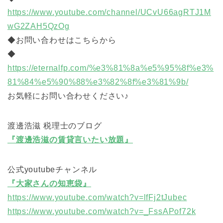
https://www.youtube.com/channel/UCvU66agRTJ1M
wG2ZAH5QzOg
◆お問い合わせはこちらから
◆
https://eternalfp.com/%e3%81%8a%e5%95%8f%e3%
81%84%e5%90%88%e3%82%8f%e3%81%9b/
お気軽にお問い合わせください♪
渡邊浩滋 税理士のブログ
『渡邊浩滋の賃貸言いたい放題』
公式youtubeチャンネル
『大家さんの知恵袋』
https://www.youtube.com/watch?v=lfFj2tJubec
https://www.youtube.com/watch?v=_FssAPof72k