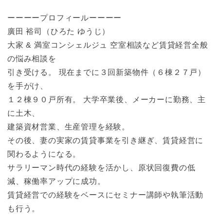
ーーーープロフィールーーーー
廣田 裕司（ひろた ゆうじ）
大家 & 満室コンシェルジュ 空室相談など賃貸経営全般
の悩み相談を
引き受ける。 現在までに３回新築物件（６棟２７戸）
を手がけ、
１２棟９０戸所有。 大学卒業後、メーカーに勤務、主
に土木、
建築資材営業、生産管理を経験。
その後、妻の実家の賃貸事業を引き継ぎ、賃貸経営に
関わるようになる。
サラリーマン時代の経験を活かし、原状回復費の低
減、稼働率アップに成功。
賃貸経営での経験をベースにセミナー講師や執筆活動
も行う。