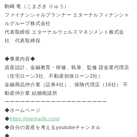
駒崎 竜（こまざき りゅう）
ファイナンシャルプランナー エターナルフィナンシャ
ルグループ株式会社
代表取締役 エターナルウェルスマネジメント株式会
社 代表取締役
◆事業内容◆
資産設計、金融教育・研修、執筆、監修 貸金業代理店
（住宅ローン3社、不動産担保ローン2社）
金融商品仲介業（証券4社）、保険代理店（16社） 不
動産仲介業 結婚相談所
ーーーーーーーーーーーーーーーーーーーー
◆ホームページ
◆
https://eternalfp.com/
◆自分の資産を考えるyoutubeチャンネル
◆