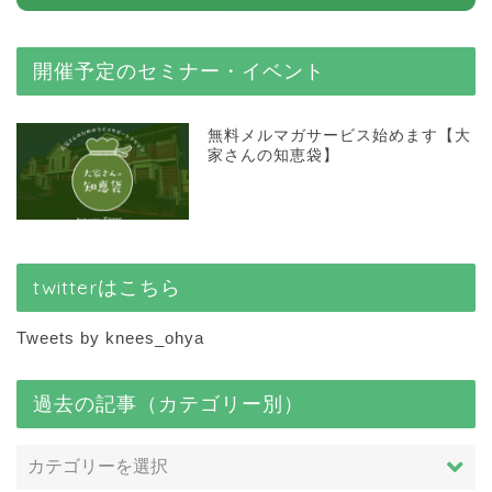
開催予定のセミナー・イベント
無料メルマガサービス始めます【大
家さんの知恵袋】
twitterはこちら
Tweets by knees_ohya
過去の記事（カテゴリー別）