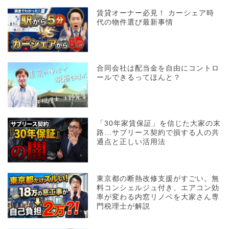
賃貸オーナー必見！ カーシェア時
代の物件選び最新事情
合同会社は配当金を自由にコントロ
ールできるってほんと？
「30年家賃保証」を信じた大家の末
路…サブリース契約で損する人の共
通点と正しい活用法
東京都の断熱改修支援がすごい。無
料コンシェルジュ付き、エアコン効
率が変わる内窓リノベを大家さん専
門税理士が解説