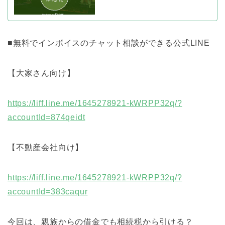
■無料でインボイスのチャット相談ができる公式LINE
【大家さん向け】
https://liff.line.me/1645278921-kWRPP32q/?
accountId=874qeidt
【不動産会社向け】
https://liff.line.me/1645278921-kWRPP32q/?
accountId=383caqur
今回は、親族からの借金でも相続税から引ける？