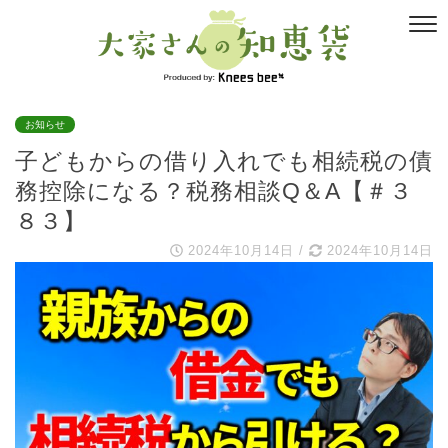
お知らせ
子どもからの借り入れでも相続税の債
務控除になる？税務相談Q＆A【＃３
８３】
2024年10月14日
/
2024年10月14日