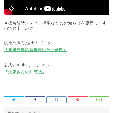
今後も随時メディア掲載などのお知らせを更新します
のでお楽しみに！
渡邊浩滋 税理士のブログ
『渡邊浩滋の賃貸言いたい放題』
公式youtubeチャンネル
『大家さんの知恵袋』
HOME
お知らせ