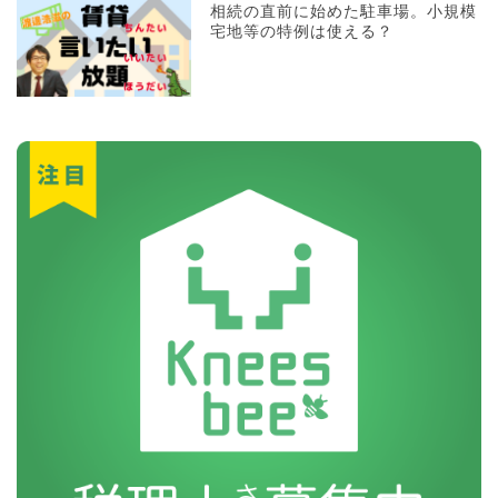
相続の直前に始めた駐車場。小規模
宅地等の特例は使える？