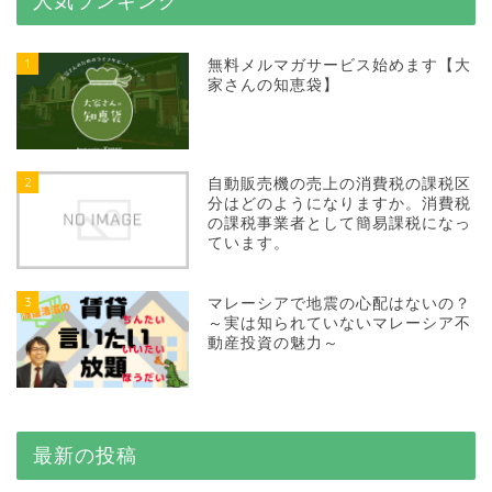
人気ランキング
1
無料メルマガサービス始めます【大
家さんの知恵袋】
2
自動販売機の売上の消費税の課税区
分はどのようになりますか。消費税
の課税事業者として簡易課税になっ
ています。
3
マレーシアで地震の心配はないの？
～実は知られていないマレーシア不
動産投資の魅力～
最新の投稿