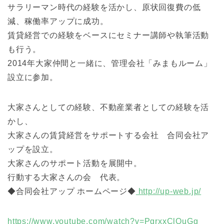
サラリーマン時代の経験を活かし、原状回復費の低
減、稼働率アップに成功。
賃貸経営での経験をベースにセミナー講師や執筆活動
も行う。
2014年大家仲間と一緒に、管理会社「みまもルーム」
設立に参加。
大家さんとしての経験、不動産業者としての経験を活
かし、
大家さんの賃貸経営をサポートする会社 合同会社ア
ップを設立。
大家さんのサポート活動を展開中。
行動する大家さんの会 代表。
◆合同会社アップ ホームページ◆
http://up-web.jp/
https://www.youtube.com/watch?v=PgrxxClQuGg