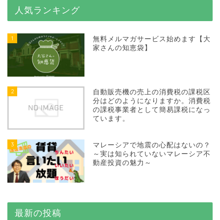
人気ランキング
1
無料メルマガサービス始めます【大
家さんの知恵袋】
2
自動販売機の売上の消費税の課税区
分はどのようになりますか。消費税
の課税事業者として簡易課税になっ
ています。
3
マレーシアで地震の心配はないの？
～実は知られていないマレーシア不
動産投資の魅力～
最新の投稿