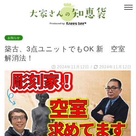
お知らせ
築古、3点ユニットでもOK 新 空室
解消法！
2024年11月12日
/
2024年11月12日