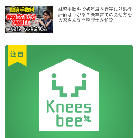
融資手数料で初年度が赤字に?!銀行
評価は下がる？決算書での見せ方を
大家さん専門税理士が解説