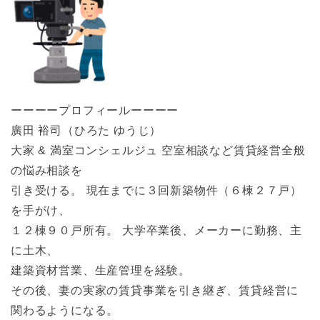
ーーーープロフィールーーーー
廣田 裕司（ひろた ゆうじ）
大家 & 満室コンシェルジュ 空室相談など賃貸経営全般
の悩み相談を
引き受ける。 現在までに３回新築物件（６棟２７戸）
を手がけ、
１２棟９０戸所有。 大学卒業後、メーカーに勤務、主
に土木、
建築資材営業、生産管理を経験。
その後、妻の実家の賃貸事業を引き継ぎ、賃貸経営に
関わるようになる。