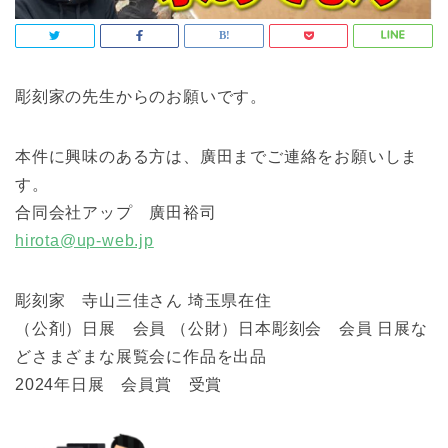
彫刻家の先生からのお願いです。
本件に興味のある方は、廣田までご連絡をお願いしま
す。
合同会社アップ 廣田裕司
hirota@up-web.jp
彫刻家 寺山三佳さん 埼玉県在住
（公剤）日展 会員 （公財）日本彫刻会 会員 日展な
どさまざまな展覧会に作品を出品
2024年日展 会員賞 受賞