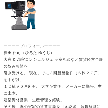
ーーーープロフィールーーーー
廣田 裕司（ひろた ゆうじ）
大家 & 満室コンシェルジュ 空室相談など賃貸経営全般
の悩み相談を
引き受ける。 現在までに３回新築物件（６棟２７戸）
を手がけ、
１２棟９０戸所有。 大学卒業後、メーカーに勤務、主
に土木、
建築資材営業、生産管理を経験。
その後、妻の実家の賃貸事業を引き継ぎ、賃貸経営に