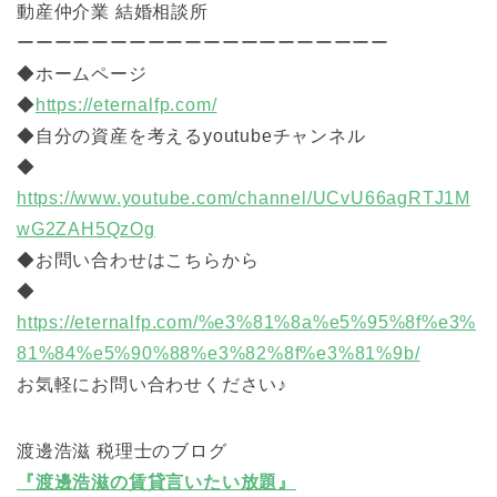
動産仲介業 結婚相談所
ーーーーーーーーーーーーーーーーーーーー
◆ホームページ
◆
https://eternalfp.com/
◆自分の資産を考えるyoutubeチャンネル
◆
https://www.youtube.com/channel/UCvU66agRTJ1M
wG2ZAH5QzOg
◆お問い合わせはこちらから
◆
https://eternalfp.com/%e3%81%8a%e5%95%8f%e3%
81%84%e5%90%88%e3%82%8f%e3%81%9b/
お気軽にお問い合わせください♪
渡邊浩滋 税理士のブログ
『渡邊浩滋の賃貸言いたい放題』