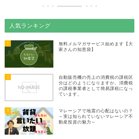
人気ランキング
1
無料メルマガサービス始めます【大
家さんの知恵袋】
2
自動販売機の売上の消費税の課税区
分はどのようになりますか。消費税
の課税事業者として簡易課税になっ
ています。
3
マレーシアで地震の心配はないの？
～実は知られていないマレーシア不
動産投資の魅力～