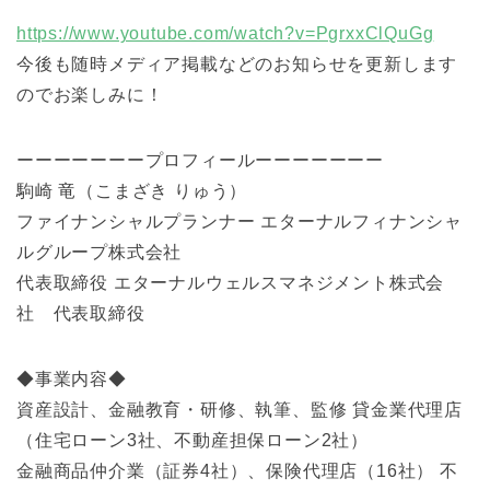
https://www.youtube.com/watch?v=PgrxxClQuGg
今後も随時メディア掲載などのお知らせを更新します
のでお楽しみに！
ーーーーーーープロフィールーーーーーーー
駒崎 竜（こまざき りゅう）
ファイナンシャルプランナー エターナルフィナンシャ
ルグループ株式会社
代表取締役 エターナルウェルスマネジメント株式会
社 代表取締役
◆事業内容◆
資産設計、金融教育・研修、執筆、監修 貸金業代理店
（住宅ローン3社、不動産担保ローン2社）
金融商品仲介業（証券4社）、保険代理店（16社） 不