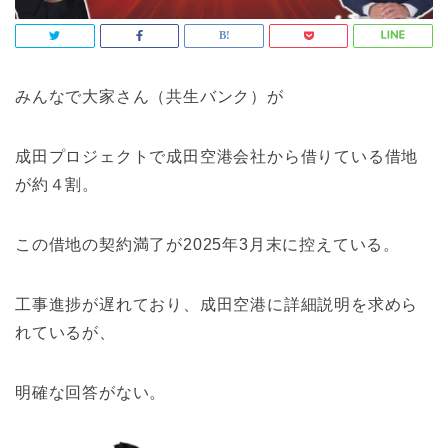
みんなで大家さん（共生バンク）が
成田プロジェクトで成田空港会社から借りている借地
が約４割。
この借地の契約満了が2025年3月末に控えている。
工事進捗が遅れており、成田空港に詳細説明を求めら
れているが、
明確な回答がない。