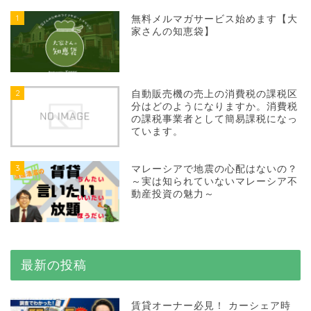
1
無料メルマガサービス始めます【大
家さんの知恵袋】
2
自動販売機の売上の消費税の課税区
分はどのようになりますか。消費税
の課税事業者として簡易課税になっ
ています。
3
マレーシアで地震の心配はないの？
～実は知られていないマレーシア不
動産投資の魅力～
最新の投稿
賃貸オーナー必見！ カーシェア時