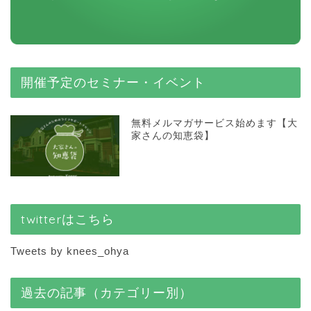
開催予定のセミナー・イベント
無料メルマガサービス始めます【大
家さんの知恵袋】
twitterはこちら
Tweets by knees_ohya
過去の記事（カテゴリー別）