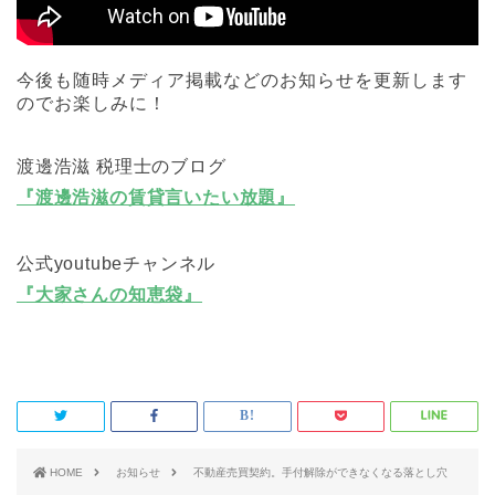
今後も随時メディア掲載などのお知らせを更新します
のでお楽しみに！
渡邊浩滋 税理士のブログ
『渡邊浩滋の賃貸言いたい放題』
公式youtubeチャンネル
『大家さんの知恵袋』
HOME
お知らせ
不動産売買契約。手付解除ができなくなる落とし穴