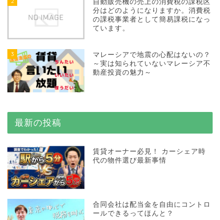
2
自動販売機の売上の消費税の課税区
分はどのようになりますか。消費税
の課税事業者として簡易課税になっ
ています。
3
マレーシアで地震の心配はないの？
～実は知られていないマレーシア不
動産投資の魅力～
最新の投稿
賃貸オーナー必見！ カーシェア時
代の物件選び最新事情
合同会社は配当金を自由にコントロ
ールできるってほんと？