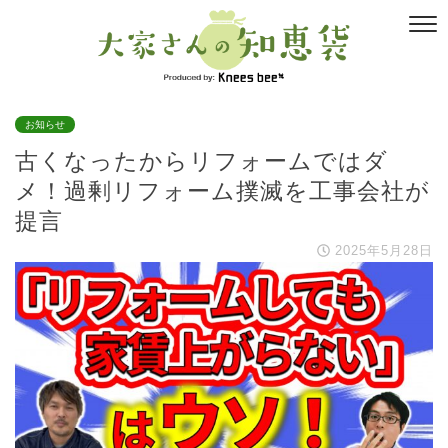
お知らせ
古くなったからリフォームではダ
メ！過剰リフォーム撲滅を工事会社が
提言
2025年5月28日