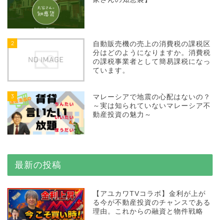
2
自動販売機の売上の消費税の課税区
分はどのようになりますか。消費税
の課税事業者として簡易課税になっ
ています。
3
マレーシアで地震の心配はないの？
～実は知られていないマレーシア不
動産投資の魅力～
最新の投稿
【アユカワTVコラボ】金利が上が
る今が不動産投資のチャンスである
理由。これからの融資と物件戦略