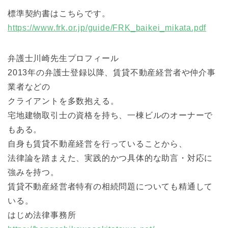
標準契約書はこちらです。
https://www.frk.or.jp/guide/FRK_baikei_mikata.pdf
弁護士川崎先生プロフィール
2013年の弁護士登録以降、賃貸不動産経営者や仲介事
業者などの
クライアントを多数抱える。
宅地建物取引士の資格を持ち、一棟ビルのオーナーで
もある。
自身も賃貸不動産経営を行っていることから、
法律論を踏まえた、実践的かつ具体的な助言・対応に
強みを持つ。
賃貸不動産経営者特有の相続問題についても精通して
いる。
はじめ法律事務所