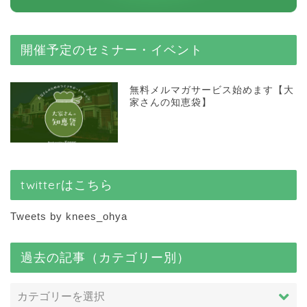
開催予定のセミナー・イベント
無料メルマガサービス始めます【大
家さんの知恵袋】
twitterはこちら
Tweets by knees_ohya
過去の記事（カテゴリー別）