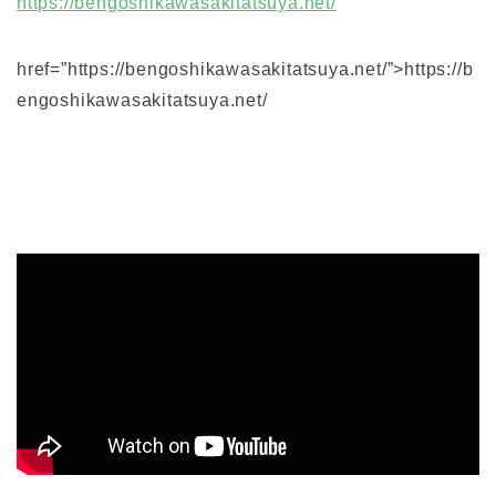
https://bengoshikawasakitatsuya.net/
href=”https://bengoshikawasakitatsuya.net/”>https://b
engoshikawasakitatsuya.net/