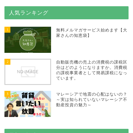
人気ランキング
1
無料メルマガサービス始めます【大
家さんの知恵袋】
2
自動販売機の売上の消費税の課税区
分はどのようになりますか。消費税
の課税事業者として簡易課税になっ
ています。
3
マレーシアで地震の心配はないの？
～実は知られていないマレーシア不
動産投資の魅力～