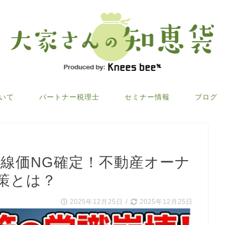
ついて
パートナー税理士
セミナー情報
ブログ
 路線価NG確定！不動産オーナ
策とは？
2025年12月25日
/
2025年12月25日