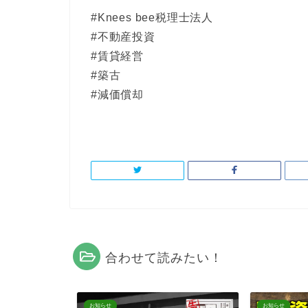
#Knees bee税理士法人
#不動産投資
#賃貸経営
#築古
#減価償却
合わせて読みたい！
お知らせ
お知らせ