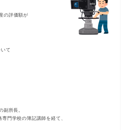
産の評価額が
ついて
所の副所長。
格専門学校の簿記講師を経て、