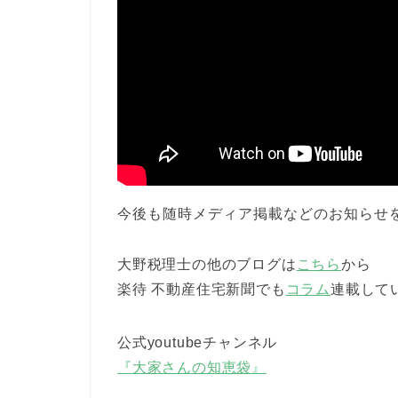
今後も随時メディア掲載などのお知らせ
大野税理士の他のブログは
こちら
から
楽待 不動産住宅新聞でも
コラム
連載して
公式youtubeチャンネル
『大家さんの知恵袋』