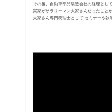
その後、自動車部品製造会社の経理とし
実家がサラリーマン大家さんだったことか
大家さん専門税理士として セミナーや執