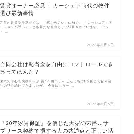
賃貸オーナー必見！ カーシェア時代の物件
選び最新事情
近年の賃貸物件選びでは、「駅から近い」に加え、 「カーシェアステ
ーションが近い」ことも新たな魅力として注目されています。 アッ
ト …
2026年8月6日
合同会社は配当金を自由にコントロールでき
るってほんと？
東京の中心で税務を叫ぶ 第225回コラム こんにちは! 前回まで合同会
社の話を続けてきましたが、 今日はもう一 …
2026年8月6日
「30年家賃保証」を信じた大家の末路…サ
ブリース契約で損する人の共通点と正しい活