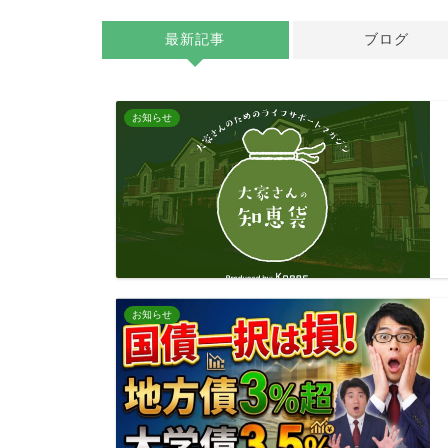
最新記事
ブログ
お知らせ
お知らせ