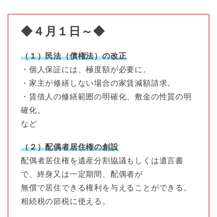
◆４月１日～◆
（１）民法（債権法）の改正
・個人保証には、極度額が必要に。
・家主が修繕しない場合の家賃減額請求。
・賃借人の修繕範囲の明確化、敷金の性質の明
確化。
など
（２）配偶者居住権の創設
配偶者居住権を遺産分割協議もしくは遺言書
で、終身又は一定期間、配偶者が
無償で居住できる権利を与えることができる。
相続税の節税に使える。