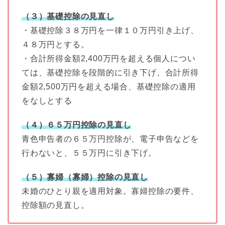
（３）基礎控除の見直し
・基礎控除３８万円を一律１０万円引き上げ、
４８万円とする。
・合計所得金額2,400万円を超える個人につい
ては、基礎控除を段階的に引き下げ、合計所得
金額2,500万円を超える場合、基礎控除の適用
をなしとする
（４）６５万円控除の見直し
青色申告者の６５万円控除が、電子申告などを
行わないと、５５万円に引き下げ。
（５）寡婦（寡婦）控除の見直し
未婚のひとり親を適用対象。寡婦控除の要件、
控除額の見直し。