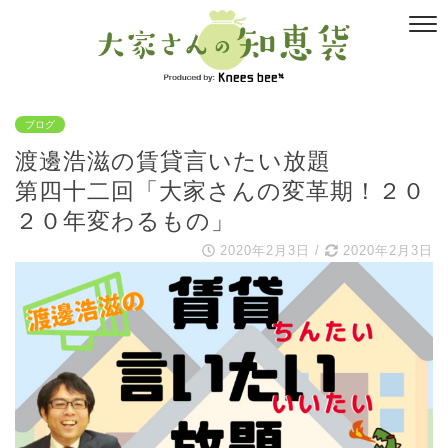
ブログ
渡邊浩滋の賃貸言いたい放題
第四十二回「大家さんの変革期！２０
２０年変わるもの」
2020年2月3日
/
2020年2月3日