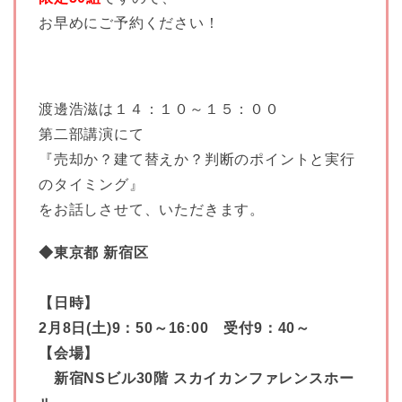
お早めにご予約ください！
渡邊浩滋は１４：１０～１５：００
第二部講演にて
『売却か？建て替えか？判断のポイントと実行
のタイミング』
をお話しさせて、いただきます。
◆東京都 新宿区
【日時】
2月8日(土)9：50～16:00 受付9：40～
【会場】
新宿NSビル30階 スカイカンファレンスホー