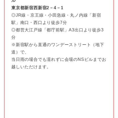
ル
東京都新宿西新宿2－4－1
◎JR線・京王線・小田急線・丸ノ内線「新宿
駅」南口・西口より徒歩7分
◎都営大江戸線「都庁前駅」A3出口より徒歩3
分
※新宿駅から直通のワンデーストリート（地下
道）で、
当日雨の場合でも濡れずに会場のNSビルまでお
越しいただけます。