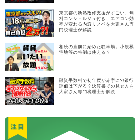
東京都の断熱改修支援がすごい。無
料コンシェルジュ付き、エアコン効
率が変わる内窓リノベを大家さん専
門税理士が解説
相続の直前に始めた駐車場。小規模
宅地等の特例は使える？
融資手数料で初年度が赤字に?!銀行
評価は下がる？決算書での見せ方を
大家さん専門税理士が解説