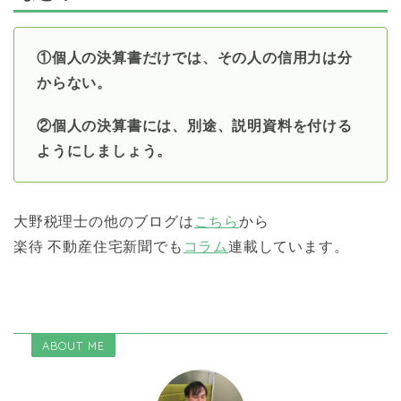
①個人の決算書だけでは、その人の信用力は分
からない。
②個人の決算書には、別途、説明資料を付ける
ようにしましょう。
大野税理士の他のブログは
こちら
から
楽待 不動産住宅新聞でも
コラム
連載しています。
ABOUT ME