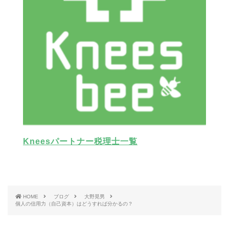
Kneesパートナー税理士一覧
HOME
ブログ
大野晃男
個人の信用力（自己資本）はどうすれば分かるの？