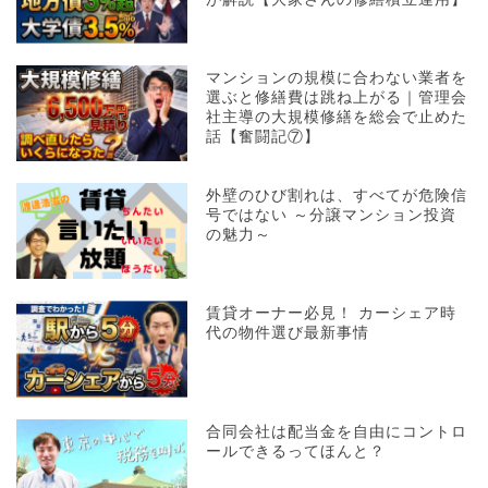
マンションの規模に合わない業者を
選ぶと修繕費は跳ね上がる｜管理会
社主導の大規模修繕を総会で止めた
話【奮闘記⑦】
外壁のひび割れは、すべてが危険信
号ではない ～分譲マンション投資
の魅力～
賃貸オーナー必見！ カーシェア時
代の物件選び最新事情
合同会社は配当金を自由にコントロ
ールできるってほんと？