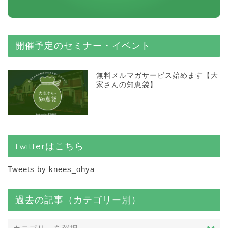
開催予定のセミナー・イベント
無料メルマガサービス始めます【大
家さんの知恵袋】
twitterはこちら
Tweets by knees_ohya
過去の記事（カテゴリー別）