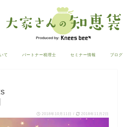
ついて
パートナー税理士
セミナー情報
ブログ
s
回
2018年10月11日
/
2018年11月2日