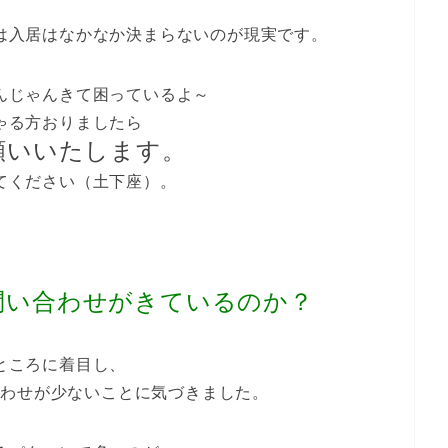
は入居はなかなか決まらないのが現実です。
んじゃんきて困っているよ～
ゃる方おりましたら
願いいたします。
てください（土下座）。
問い合わせがきているのか？
ところに着目し、
合わせが少ないことに気づきました。