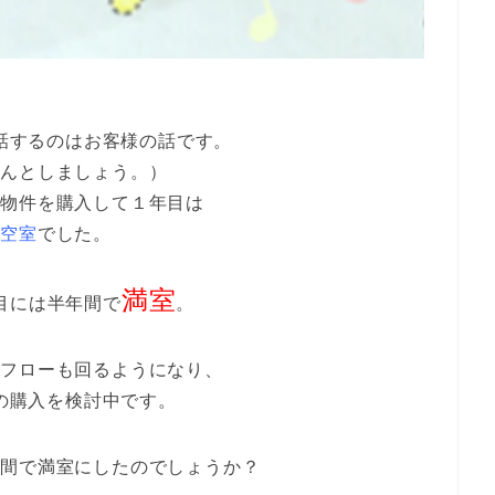
話するのはお客様の話です。
さんとしましょう。）
の物件を購入して１年目は
室空室
でした。
満室
目には半年間で
。
ュフローも回るようになり、
の購入を検討中です。
年間で満室にしたのでしょうか？