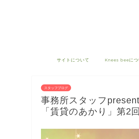
サイトについて
Knees beeに
スタッフブログ
事務所スタッフpresent
「賃貸のあかり」第2