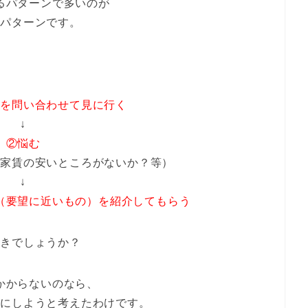
るパターンで多いのが
のパターンです。
件を問い合わせて見に行く
↓
②悩む
り家賃の安いところがないか？等）
↓
（要望に近いもの）を紹介してもらう
づきでしょうか？
かからないのなら、
ノにしようと考えたわけです。