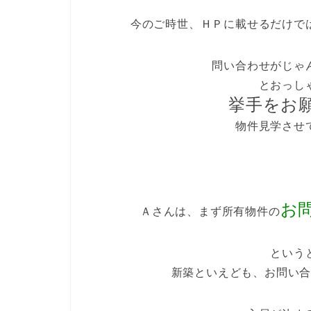
今のご時世、ＨＰに載せるだけで
問い合わせがじゃ
とおっし
挙手をお
物件見学させ
お
Ａさんは、まず所有物件の
という
新築といえども、お問い