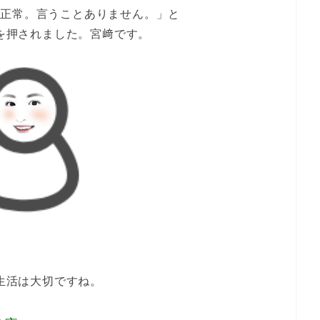
て正常。言うことありません。」と
を押されました。宮﨑です。
生活は大切ですね。