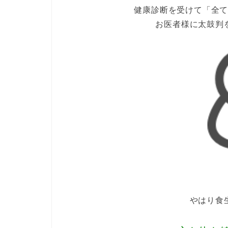
健康診断を受けて「全
お医者様に太鼓判
やはり食