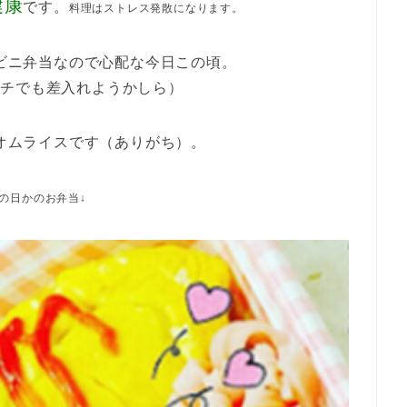
健康
です。
料理はストレス発散になります。
ビニ弁当なので心配な今日この頃。
ッチでも差入れようかしら）
オムライスです（ありがち）。
の日かのお弁当↓