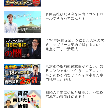
合同会社は配当金を自由にコントロ
ールできるってほんと？
「30年家賃保証」を信じた大家の末
路…サブリース契約で損する人の共
通点と正しい活用法
東京都の断熱改修支援がすごい。無
料コンシェルジュ付き、エアコン効
率が変わる内窓リノベを大家さん専
門税理士が解説
相続の直前に始めた駐車場。小規模
宅地等の特例は使える？