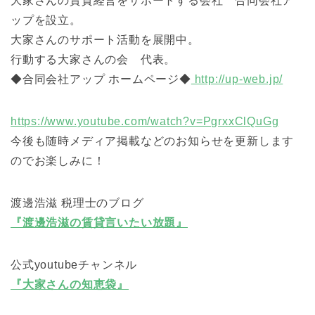
大家さんの賃貸経営をサポートする会社 合同会社ア
ップを設立。
大家さんのサポート活動を展開中。
行動する大家さんの会 代表。
◆合同会社アップ ホームページ◆
http://up-web.jp/
https://www.youtube.com/watch?v=PgrxxClQuGg
今後も随時メディア掲載などのお知らせを更新します
のでお楽しみに！
渡邊浩滋 税理士のブログ
『渡邊浩滋の賃貸言いたい放題』
公式youtubeチャンネル
『大家さんの知恵袋』