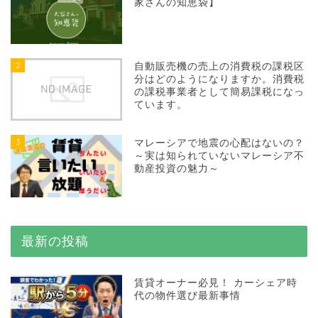
家さんの知恵袋】
2
自動販売機の売上の消費税の課税区
分はどのようになりますか。消費税
の課税事業者として簡易課税になっ
ています。
3
マレーシアで地震の心配はないの？
～実は知られていないマレーシア不
動産投資の魅力～
最新の投稿
賃貸オーナー必見！ カーシェア時
代の物件選び最新事情