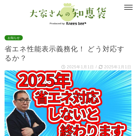
お知らせ
省エネ性能表示義務化！ どう対応す
るか？
2025年1月1日
/
2025年1月1日