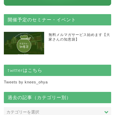
開催予定のセミナー・イベント
無料メルマガサービス始めます【大
家さんの知恵袋】
twitterはこちら
Tweets by knees_ohya
過去の記事（カテゴリー別）