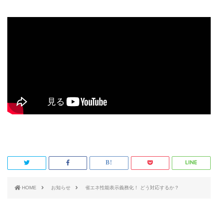
HOME
お知らせ
省エネ性能表示義務化！ どう対応するか？