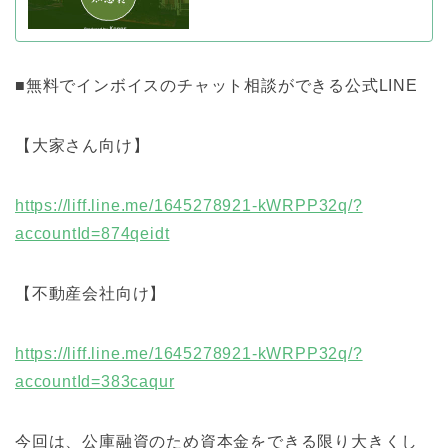
■無料でインボイスのチャット相談ができる公式LINE
【大家さん向け】
https://liff.line.me/1645278921-kWRPP32q/?
accountId=874qeidt
【不動産会社向け】
https://liff.line.me/1645278921-kWRPP32q/?
accountId=383caqur
今回は、公庫融資のため資本金をできる限り大きくし