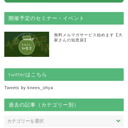
開催予定のセミナー・イベント
無料メルマガサービス始めます【大
家さんの知恵袋】
twitterはこちら
Tweets by knees_ohya
過去の記事（カテゴリー別）