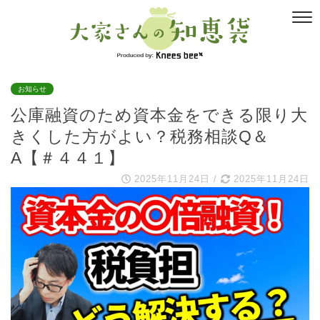
お知らせ
公庫融資のため資本金をできる限り大
きくした方がよい？税務相談Q＆
A【＃４４１】
2025年11月24日
/
2025年11月24日