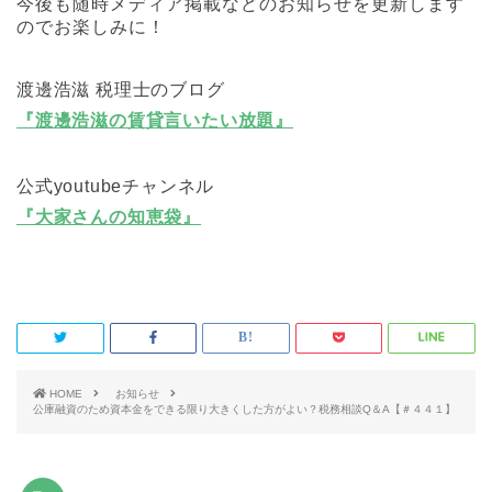
今後も随時メディア掲載などのお知らせを更新します
のでお楽しみに！
渡邊浩滋 税理士のブログ
『渡邊浩滋の賃貸言いたい放題』
公式youtubeチャンネル
『大家さんの知恵袋』
HOME
お知らせ
公庫融資のため資本金をできる限り大きくした方がよい？税務相談Q＆A【＃４４１】