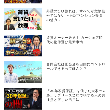
外壁のひび割れは、すべてが危険信
号ではない ～分譲マンション投資
の魅力～
賃貸オーナー必見！ カーシェア時
代の物件選び最新事情
合同会社は配当金を自由にコントロ
ールできるってほんと？
「30年家賃保証」を信じた大家の末
路…サブリース契約で損する人の共
通点と正しい活用法