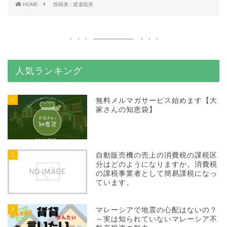
HOME
投稿者 : 渡邉聡美
人気ランキング
1
無料メルマガサービス始めます【大
家さんの知恵袋】
2
自動販売機の売上の消費税の課税区
分はどのようになりますか。消費税
の課税事業者として簡易課税になっ
ています。
3
マレーシアで地震の心配はないの？
～実は知られていないマレーシア不