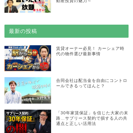
動産投資の魅力～
最新の投稿
賃貸オーナー必見！ カーシェア時
代の物件選び最新事情
合同会社は配当金を自由にコントロ
ールできるってほんと？
「30年家賃保証」を信じた大家の末
路…サブリース契約で損する人の共
通点と正しい活用法