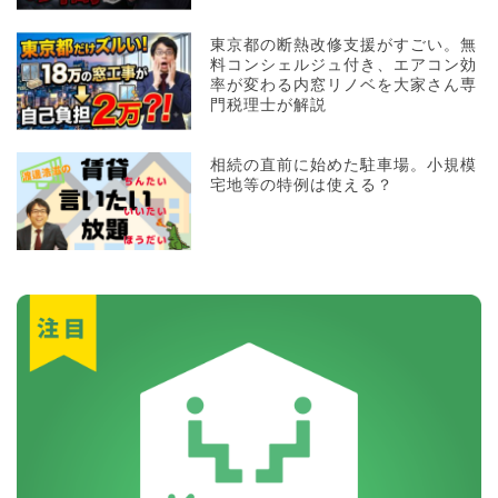
東京都の断熱改修支援がすごい。無
料コンシェルジュ付き、エアコン効
率が変わる内窓リノベを大家さん専
門税理士が解説
相続の直前に始めた駐車場。小規模
宅地等の特例は使える？