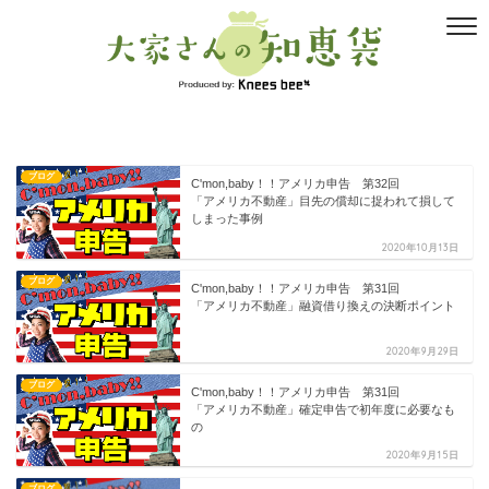
ブログ
C'mon,baby！！アメリカ申告 第32回
「アメリカ不動産」目先の償却に捉われて損して
しまった事例
2020年10月13日
ブログ
C'mon,baby！！アメリカ申告 第31回
「アメリカ不動産」融資借り換えの決断ポイント
2020年9月29日
ブログ
C'mon,baby！！アメリカ申告 第31回
「アメリカ不動産」確定申告で初年度に必要なも
の
2020年9月15日
ブログ