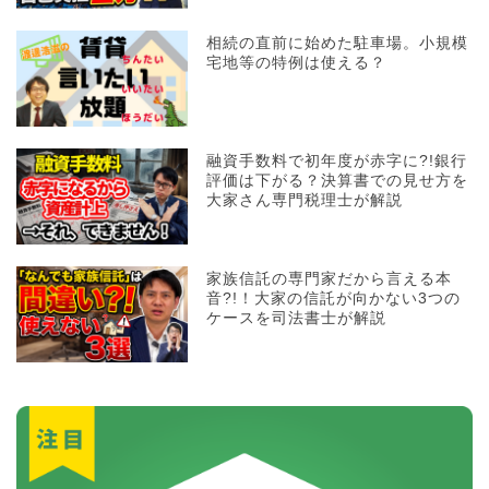
相続の直前に始めた駐車場。小規模
宅地等の特例は使える？
融資手数料で初年度が赤字に?!銀行
評価は下がる？決算書での見せ方を
大家さん専門税理士が解説
家族信託の専門家だから言える本
音?!！大家の信託が向かない3つの
ケースを司法書士が解説