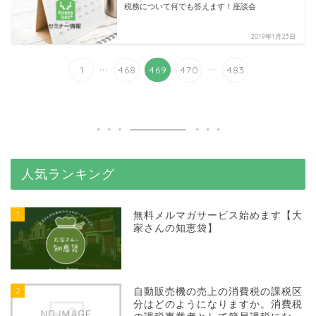
税務について何でも答えます！座談会
2019年1月23日
...
...
1
468
469
470
483
人気ランキング
1
無料メルマガサービス始めます【大
家さんの知恵袋】
2
自動販売機の売上の消費税の課税区
分はどのようになりますか。消費税