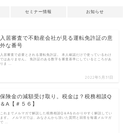
セミナー情報
お知らせ
入居審査で不動産会社が見る運転免許証の意
外な番号
入居審査で必要とされる運転免許証。 本人確認だけで使っているわけ
ではありません。 免許証のある数字を審査基準にしているところがあ
りま …
2022年5月31日
保険金の減額受け取り。税金は？税務相談Q
＆A【＃５６】
これまでメルマガで解説した税務相談Q＆Aをわかりやすく解説してい
ます。 メルマガでは、みなさんから頂いた質問と回答を毎週メルマガ
で …