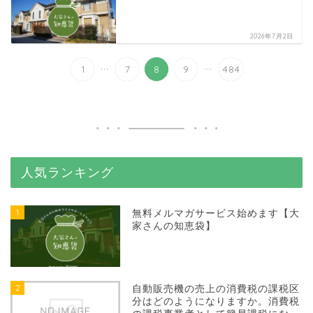
2026年7月2日
...
...
1
7
8
9
484
人気ランキング
1
無料メルマガサービス始めます【大
家さんの知恵袋】
2
自動販売機の売上の消費税の課税区
分はどのようになりますか。消費税