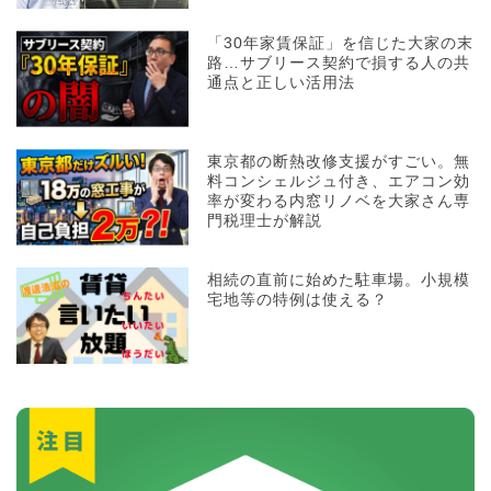
「30年家賃保証」を信じた大家の末
路…サブリース契約で損する人の共
通点と正しい活用法
東京都の断熱改修支援がすごい。無
料コンシェルジュ付き、エアコン効
率が変わる内窓リノベを大家さん専
門税理士が解説
相続の直前に始めた駐車場。小規模
宅地等の特例は使える？