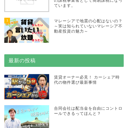
の課税事業者として簡易課税になっ
ています。
3
マレーシアで地震の心配はないの？
～実は知られていないマレーシア不
動産投資の魅力～
最新の投稿
賃貸オーナー必見！ カーシェア時
代の物件選び最新事情
合同会社は配当金を自由にコントロ
ールできるってほんと？